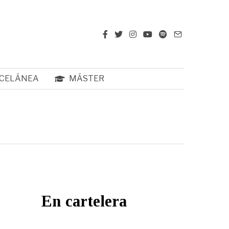
CELÁNEA
MÁSTER
En cartelera