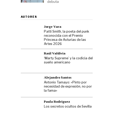
debuta
AUTORES
Jorge Vara
Patti Smith, la poeta del punk
reconocida con el Premio
Princesa de Asturias de las
Artes 2026
Raúl Valdivia
‘Marty Supreme’ y la codicia del
sueño americano
Alejandro Santos
Antonio Tamayo: «Pinto por
necesidad de expresión, no por
la fama»
Paula Rodríguez
Los secretos ocultos de Sevilla