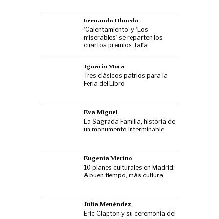
Fernando Olmedo
‘Calentamiento’ y ‘Los
miserables’ se reparten los
cuartos premios Talía
Ignacio Mora
Tres clásicos patrios para la
Feria del Libro
Eva Miguel
La Sagrada Familia, historia de
un monumento interminable
Eugenia Merino
10 planes culturales en Madrid:
A buen tiempo, más cultura
Julia Menéndez
Eric Clapton y su ceremonia del