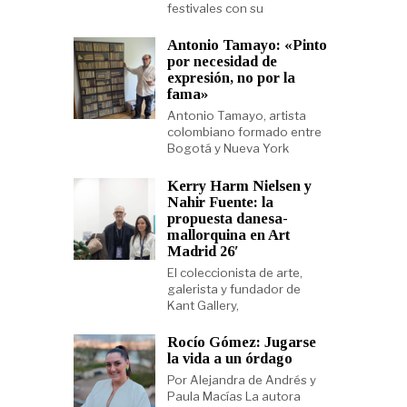
festivales con su
Antonio Tamayo: «Pinto
por necesidad de
expresión, no por la
fama»
Antonio Tamayo, artista
colombiano formado entre
Bogotá y Nueva York
Kerry Harm Nielsen y
Nahir Fuente: la
propuesta danesa-
mallorquina en Art
Madrid 26′
El coleccionista de arte,
galerista y fundador de
Kant Gallery,
Rocío Gómez: Jugarse
la vida a un órdago
Por Alejandra de Andrés y
Paula Macías La autora