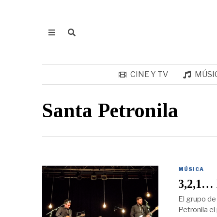
CINE Y TV
MÚSI
Santa Petronila
MÚSICA
3,2,1…
El grupo de 
Petronila el