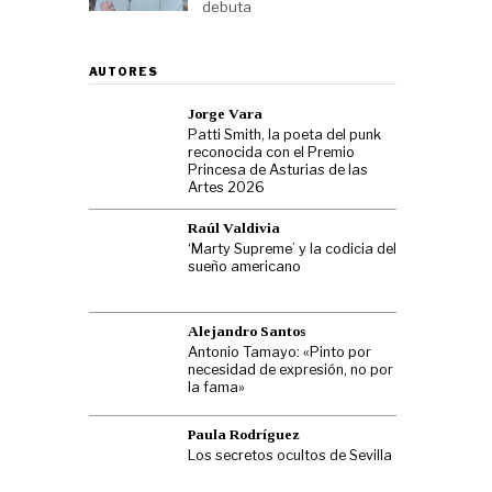
debuta
AUTORES
Jorge Vara
Patti Smith, la poeta del punk
reconocida con el Premio
Princesa de Asturias de las
Artes 2026
Raúl Valdivia
‘Marty Supreme’ y la codicia del
sueño americano
Alejandro Santos
Antonio Tamayo: «Pinto por
necesidad de expresión, no por
la fama»
Paula Rodríguez
Los secretos ocultos de Sevilla