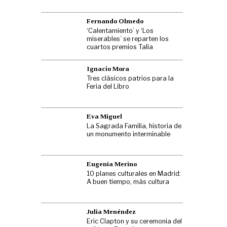
Fernando Olmedo
‘Calentamiento’ y ‘Los
miserables’ se reparten los
cuartos premios Talía
Ignacio Mora
Tres clásicos patrios para la
Feria del Libro
Eva Miguel
La Sagrada Familia, historia de
un monumento interminable
Eugenia Merino
10 planes culturales en Madrid:
A buen tiempo, más cultura
Julia Menéndez
Eric Clapton y su ceremonia del