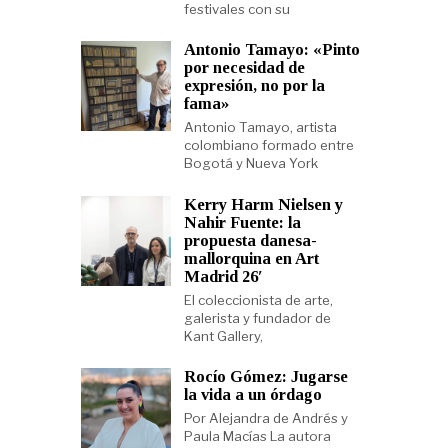
festivales con su
Antonio Tamayo: «Pinto
por necesidad de
expresión, no por la
fama»
Antonio Tamayo, artista
colombiano formado entre
Bogotá y Nueva York
Kerry Harm Nielsen y
Nahir Fuente: la
propuesta danesa-
mallorquina en Art
Madrid 26′
El coleccionista de arte,
galerista y fundador de
Kant Gallery,
Rocío Gómez: Jugarse
la vida a un órdago
Por Alejandra de Andrés y
Paula Macías La autora