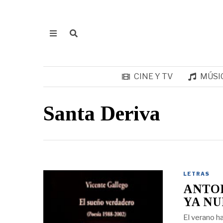
CINE Y TV
MÚSI
Santa Deriva
LETRAS
ANTOL
YA NU
El verano h