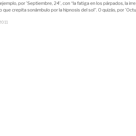
ejemplo, por 'Septiembre, 24', con “la fatiga en los párpados, la irr
 que crepita sonámbulo por la hipnosis del sol”. O quizás, por 'Oct
 2011