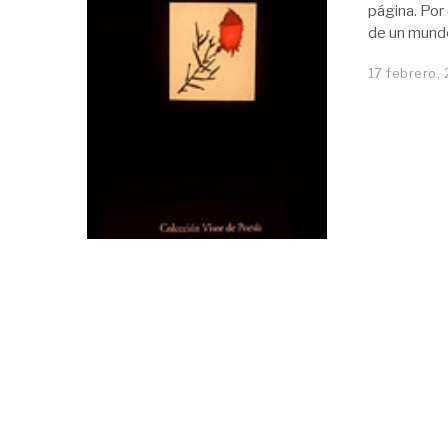
página. Por 
de un mundo
17 febrero,