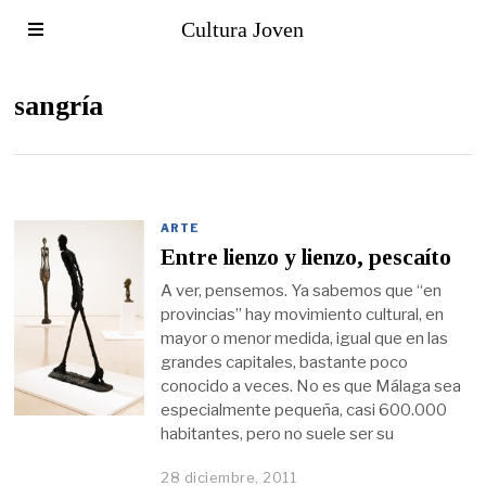
Cultura Joven
sangría
ARTE
Entre lienzo y lienzo, pescaíto
A ver, pensemos. Ya sabemos que “en
provincias” hay movimiento cultural, en
mayor o menor medida, igual que en las
grandes capitales, bastante poco
conocido a veces. No es que Málaga sea
especialmente pequeña, casi 600.000
habitantes, pero no suele ser su
28 diciembre, 2011