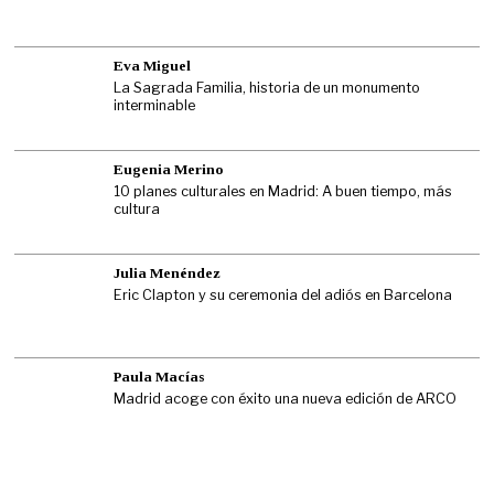
Eva Miguel
La Sagrada Familia, historia de un monumento
interminable
Eugenia Merino
10 planes culturales en Madrid: A buen tiempo, más
cultura
Julia Menéndez
Eric Clapton y su ceremonia del adiós en Barcelona
Paula Macías
Madrid acoge con éxito una nueva edición de ARCO