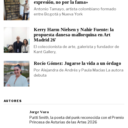
expresión, no por la fama»
Antonio Tamayo, artista colombiano formado
entre Bogotá y Nueva York
Kerry Harm Nielsen y Nahir Fuente: la
propuesta danesa-mallorquina en Art
Madrid 26′
El coleccionista de arte, galerista y fundador de
Kant Gallery,
Rocío Gómez: Jugarse la vida a un órdago
Por Alejandra de Andrés y Paula Macías La autora
debuta
AUTORES
Jorge Vara
Patti Smith, la poeta del punk reconocida con el Premio
Princesa de Asturias de las Artes 2026