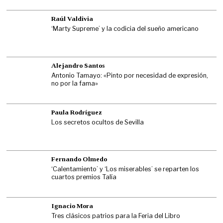
Raúl Valdivia
‘Marty Supreme’ y la codicia del sueño americano
Alejandro Santos
Antonio Tamayo: «Pinto por necesidad de expresión,
no por la fama»
Paula Rodríguez
Los secretos ocultos de Sevilla
Fernando Olmedo
‘Calentamiento’ y ‘Los miserables’ se reparten los
cuartos premios Talía
Ignacio Mora
Tres clásicos patrios para la Feria del Libro