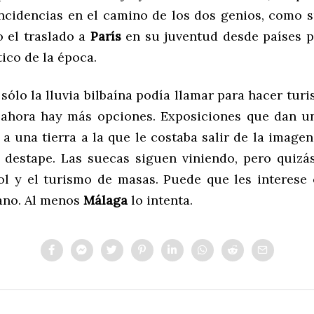
ncidencias en el camino de los dos genios, como 
 el traslado a
París
en su juventud desde países pe
tico de la época.
sólo la lluvia bilbaína podía llamar para hacer tur
ahora hay más opciones. Exposiciones que dan u
 a una tierra a la que le costaba salir de la image
l destape. Las suecas siguen viniendo, pero quizá
ol y el turismo de masas. Puede que les interese 
ano. Al menos
Málaga
lo intenta.