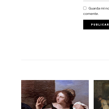
Guarda mi no
comente.