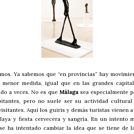
emos. Ya sabemos que “en provincias” hay movimien
menor medida, igual que en las grandes capital
do a veces. No es que
Málaga
sea especialmente p
itantes, pero no suele ser su actividad cultura
visitantes. Aquí los guiris y demás turistas vienen a
playa y fiesta cervecera y sangría. En un intento
se ha intentado cambiar la idea que se tiene de l