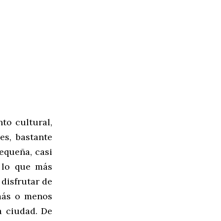
to cultural,
es, bastante
equeña, casi
l lo que más
 disfrutar de
 más o menos
a ciudad. De