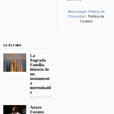
Aviso Legal
-
Política de
Privacidad
- Política de
Cookies
LO ÚLTIMO
La
Sagrada
Familia,
historia de
un
monument
o
interminabl
e
8 junio, 2026
Anxos
Fazáns: