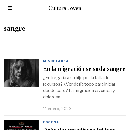
Cultura Joven
sangre
MISCELÁNEA
En la migración se suda sangre
¿Entregaría a su hijo por la falta de
recursos? ¿Vendería todo para iniciar
desde cero? La migración es cruda y
dolorosa.
11 enero, 2023
ESCENA