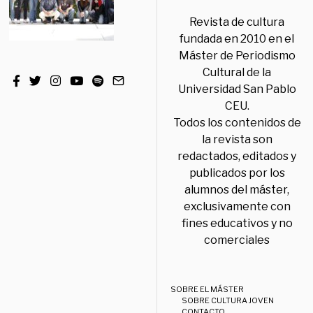
Revista de cultura
fundada en 2010 en el
Máster de Periodismo
Cultural de la
Universidad San Pablo
CEU.
Todos los contenidos de
la revista son
redactados, editados y
publicados por los
alumnos del máster,
exclusivamente con
fines educativos y no
comerciales
SOBRE EL MÁSTER
SOBRE CULTURA JOVEN
CONTACTO