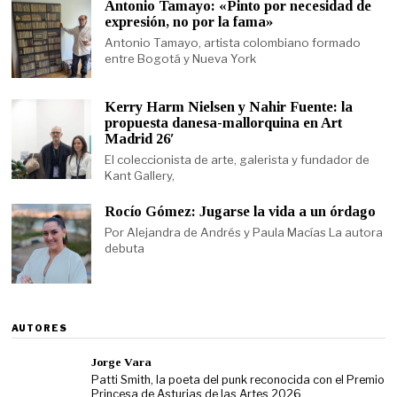
Antonio Tamayo: «Pinto por necesidad de
expresión, no por la fama»
Antonio Tamayo, artista colombiano formado
entre Bogotá y Nueva York
Kerry Harm Nielsen y Nahir Fuente: la
propuesta danesa-mallorquina en Art
Madrid 26′
El coleccionista de arte, galerista y fundador de
Kant Gallery,
Rocío Gómez: Jugarse la vida a un órdago
Por Alejandra de Andrés y Paula Macías La autora
debuta
AUTORES
Jorge Vara
Patti Smith, la poeta del punk reconocida con el Premio
Princesa de Asturias de las Artes 2026