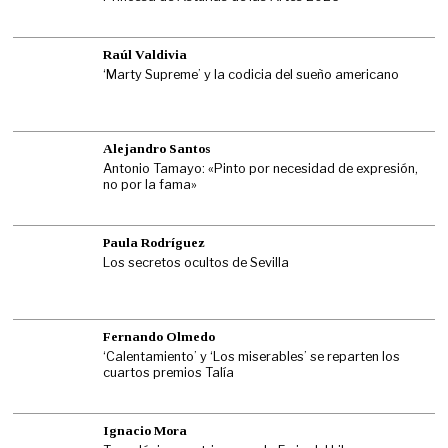
Raúl Valdivia
‘Marty Supreme’ y la codicia del sueño americano
Alejandro Santos
Antonio Tamayo: «Pinto por necesidad de expresión,
no por la fama»
Paula Rodríguez
Los secretos ocultos de Sevilla
Fernando Olmedo
‘Calentamiento’ y ‘Los miserables’ se reparten los
cuartos premios Talía
Ignacio Mora