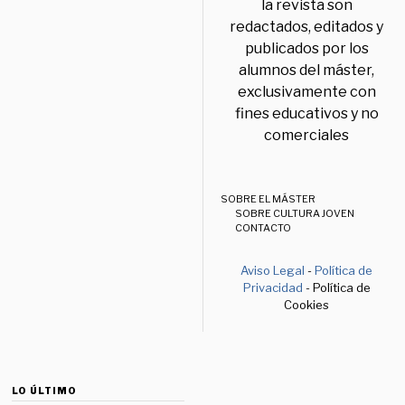
la revista son
redactados, editados y
publicados por los
alumnos del máster,
exclusivamente con
fines educativos y no
comerciales
SOBRE EL MÁSTER
SOBRE CULTURA JOVEN
CONTACTO
Aviso Legal
-
Política de
Privacidad
- Política de
Cookies
LO ÚLTIMO