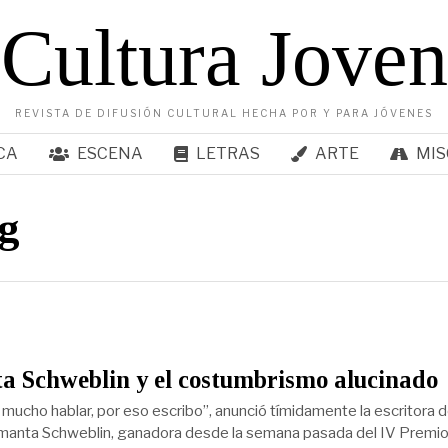
Cultura Joven
REVISTA DE DIFUSIÓN CULTURAL HECHA POR Y PARA JÓVENES
CA
ESCENA
LETRAS
ARTE
MIS
g
a Schweblin y el costumbrismo alucinado
mucho hablar, por eso escribo”, anunció tímidamente la escritora 
manta Schweblin, ganadora desde la semana pasada del IV Premi