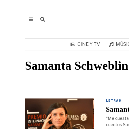
CINE Y TV
MÚSI
Samanta Schweblin
LETRAS
Samant
“Me cuesta 
cuentos Sa