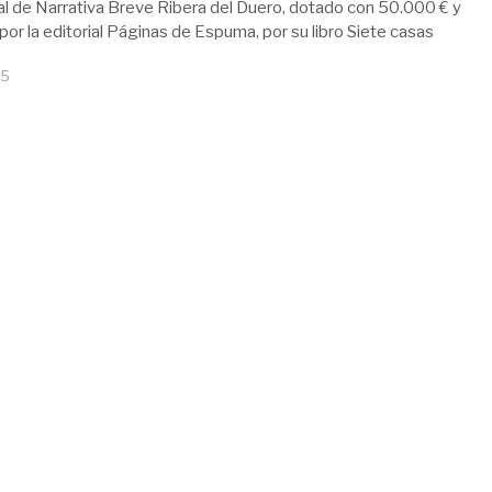
al de Narrativa Breve Ribera del Duero, dotado con 50.000 € y
por la editorial Páginas de Espuma, por su libro Siete casas
15