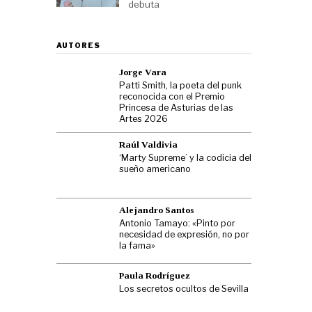
debuta
AUTORES
Jorge Vara
Patti Smith, la poeta del punk
reconocida con el Premio
Princesa de Asturias de las
Artes 2026
Raúl Valdivia
‘Marty Supreme’ y la codicia del
sueño americano
Alejandro Santos
Antonio Tamayo: «Pinto por
necesidad de expresión, no por
la fama»
Paula Rodríguez
Los secretos ocultos de Sevilla