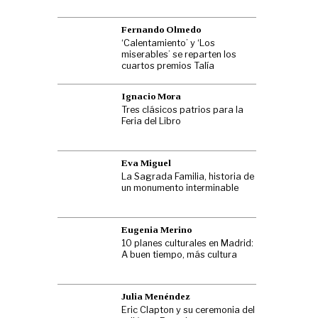
Fernando Olmedo
‘Calentamiento’ y ‘Los
miserables’ se reparten los
cuartos premios Talía
Ignacio Mora
Tres clásicos patrios para la
Feria del Libro
Eva Miguel
La Sagrada Familia, historia de
un monumento interminable
Eugenia Merino
10 planes culturales en Madrid:
A buen tiempo, más cultura
Julia Menéndez
Eric Clapton y su ceremonia del