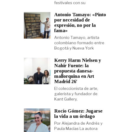
festivales con su
Antonio Tamayo: «Pinto
por necesidad de
expresión, no por la
fama»
Antonio Tamayo, artista
colombiano formado entre
Bogotá y Nueva York
Kerry Harm Nielsen y
Nahir Fuente: la
propuesta danesa-
mallorquina en Art
Madrid 26′
El coleccionista de arte,
galerista y fundador de
Kant Gallery,
Rocío Gómez: Jugarse
la vida a un órdago
Por Alejandra de Andrés y
Paula Macías La autora