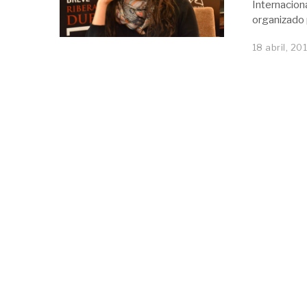
Internacion
organizado 
18 abril, 20