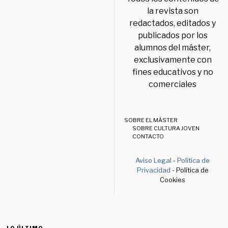
la revista son
redactados, editados y
publicados por los
alumnos del máster,
exclusivamente con
fines educativos y no
comerciales
SOBRE EL MÁSTER
SOBRE CULTURA JOVEN
CONTACTO
Aviso Legal
-
Política de
Privacidad
- Política de
Cookies
LO ÚLTIMO