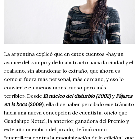
La argentina explicó que en estos cuentos «hay un
avance del campo y de lo abstracto hacia la ciudad y el
realismo, sin abandonar lo extraño, que ahora es
como si fuera más personal, más cercano, y eso lo
convierte en menos monstruoso pero más
terrible». Desde
El núcleo del disturbio (2002)
y
Pájaros
en la boca
(2009),
ella dice haber percibido ese tránsito
hacia una nueva concepción de cuentista, oficio que
Guadalupe Nettel, la anterior ganadora del Premio y
este año miembro del jurado, definió como
“guerrillera contra la maquinización de la edición”, que