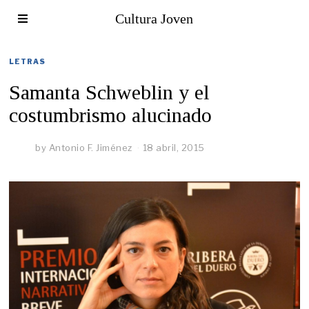
Cultura Joven
LETRAS
Samanta Schweblin y el
costumbrismo alucinado
by
Antonio F. Jiménez
18 abril, 2015