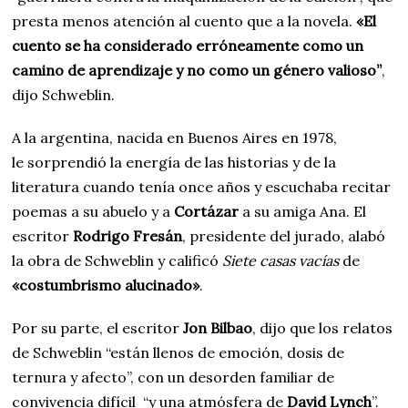
presta menos atención al cuento que a la novela.
«El
cuento se ha considerado erróneamente como un
camino de aprendizaje y no como un género valioso”
,
dijo Schweblin.
A la argentina, nacida en Buenos Aires en 1978,
le sorprendió la energía de las historias y de la
literatura cuando tenía once años y escuchaba recitar
poemas a su abuelo y a
Cortázar
a su amiga Ana. El
escritor
Rodrigo Fresán
, presidente del jurado, alabó
la obra de Schweblin y calificó
Siete casas vacías
de
«costumbrismo alucinado»
.
Por su parte, el escritor
Jon Bilbao
, dijo que los relatos
de Schweblin “están llenos de emoción, dosis de
ternura y afecto”, con un desorden familiar de
convivencia difícil “y una atmósfera de
David Lynch
”.