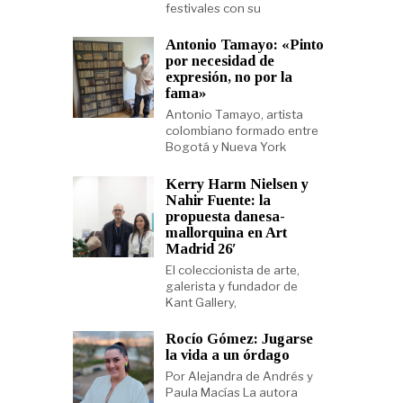
festivales con su
Antonio Tamayo: «Pinto
por necesidad de
expresión, no por la
fama»
Antonio Tamayo, artista
colombiano formado entre
Bogotá y Nueva York
Kerry Harm Nielsen y
Nahir Fuente: la
propuesta danesa-
mallorquina en Art
Madrid 26′
El coleccionista de arte,
galerista y fundador de
Kant Gallery,
Rocío Gómez: Jugarse
la vida a un órdago
Por Alejandra de Andrés y
Paula Macías La autora