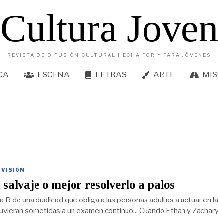
Cultura Joven
REVISTA DE DIFUSIÓN CULTURAL HECHA POR Y PARA JÓVENES
CA
ESCENA
LETRAS
ARTE
MIS
EVISIÓN
 salvaje o mejor resolverlo a palos
la B de una dualidad que obliga a las personas adultas a actuar en la
uvieran sometidas a un examen continuo... Cuando Ethan y Zachary