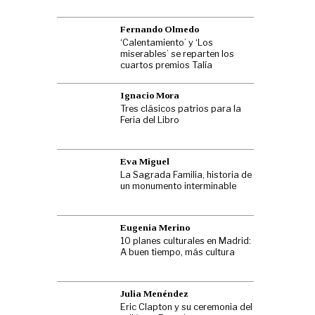
Fernando Olmedo
‘Calentamiento’ y ‘Los
miserables’ se reparten los
cuartos premios Talía
Ignacio Mora
Tres clásicos patrios para la
Feria del Libro
Eva Miguel
La Sagrada Familia, historia de
un monumento interminable
Eugenia Merino
10 planes culturales en Madrid:
A buen tiempo, más cultura
Julia Menéndez
Eric Clapton y su ceremonia del