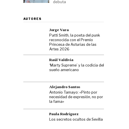
debuta
AUTORES
Jorge Vara
Patti Smith, la poeta del punk
reconocida con el Premio
Princesa de Asturias de las
Artes 2026
Raúl Valdivia
‘Marty Supreme’ y la codicia del
sueño americano
Alejandro Santos
Antonio Tamayo: «Pinto por
necesidad de expresión, no por
la fama»
Paula Rodríguez
Los secretos ocultos de Sevilla