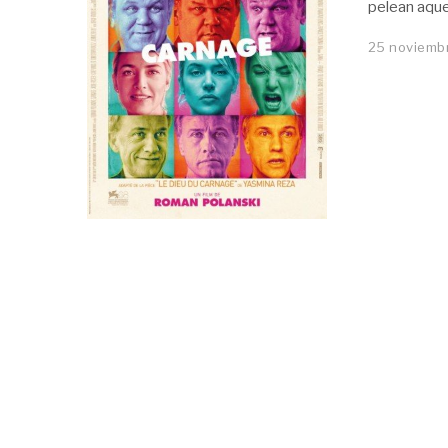
pelean aque
25 noviembr