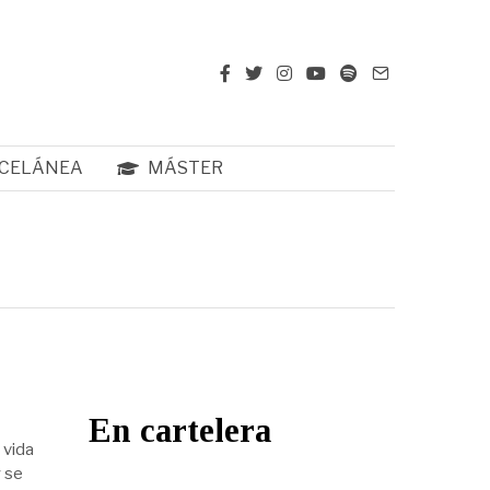
CELÁNEA
MÁSTER
En cartelera
 vida
 se