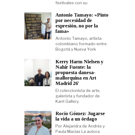
festivales con su
Antonio Tamayo: «Pinto
por necesidad de
expresión, no por la
fama»
Antonio Tamayo, artista
colombiano formado entre
Bogotá y Nueva York
Kerry Harm Nielsen y
Nahir Fuente: la
propuesta danesa-
mallorquina en Art
Madrid 26′
El coleccionista de arte,
galerista y fundador de
Kant Gallery,
Rocío Gómez: Jugarse
la vida a un órdago
Por Alejandra de Andrés y
Paula Macías La autora