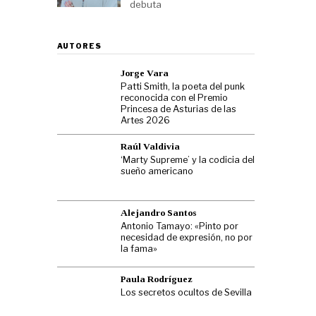
debuta
AUTORES
Jorge Vara
Patti Smith, la poeta del punk
reconocida con el Premio
Princesa de Asturias de las
Artes 2026
Raúl Valdivia
‘Marty Supreme’ y la codicia del
sueño americano
Alejandro Santos
Antonio Tamayo: «Pinto por
necesidad de expresión, no por
la fama»
Paula Rodríguez
Los secretos ocultos de Sevilla