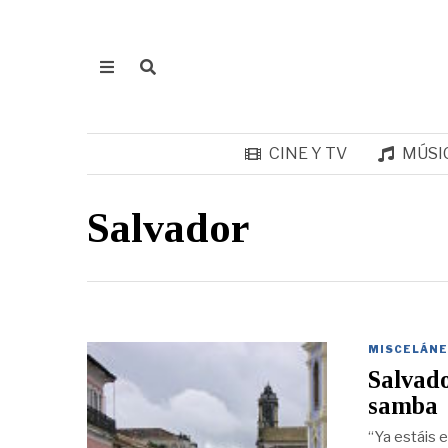
CINE Y TV
MÚSI
Salvador
MISCELÁNE
Salvado
samba
“Ya estáis 