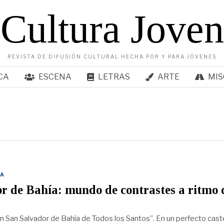
Cultura Joven
REVISTA DE DIFUSIÓN CULTURAL HECHA POR Y PARA JÓVENES
CA
ESCENA
LETRAS
ARTE
MIS
A
r de Bahía: mundo de contrastes a ritmo 
en San Salvador de Bahía de Todos los Santos”. En un perfecto caste