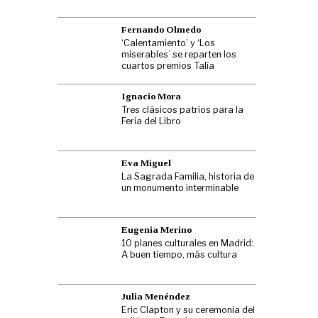
Fernando Olmedo
‘Calentamiento’ y ‘Los
miserables’ se reparten los
cuartos premios Talía
Ignacio Mora
Tres clásicos patrios para la
Feria del Libro
Eva Miguel
La Sagrada Familia, historia de
un monumento interminable
Eugenia Merino
10 planes culturales en Madrid:
A buen tiempo, más cultura
Julia Menéndez
Eric Clapton y su ceremonia del