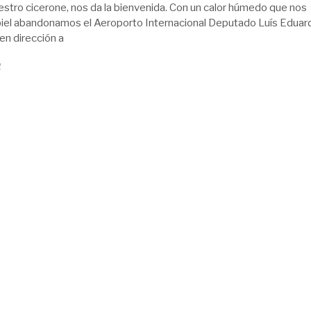
estro cicerone, nos da la bienvenida. Con un calor húmedo que nos
iel abandonamos el Aeroporto Internacional Deputado Luís Eduar
n dirección a
2