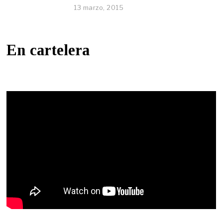
13 marzo, 2015
En cartelera