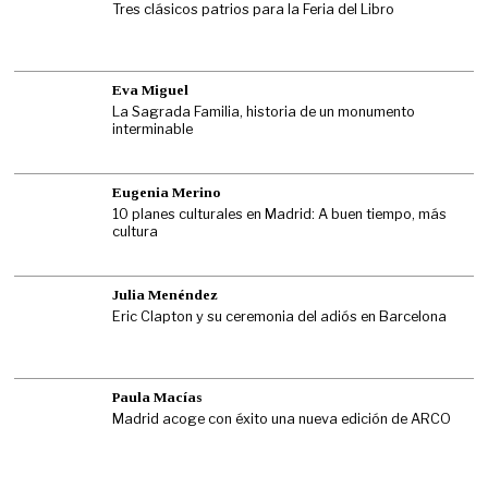
Tres clásicos patrios para la Feria del Libro
Eva Miguel
La Sagrada Familia, historia de un monumento
interminable
Eugenia Merino
10 planes culturales en Madrid: A buen tiempo, más
cultura
Julia Menéndez
Eric Clapton y su ceremonia del adiós en Barcelona
Paula Macías
Madrid acoge con éxito una nueva edición de ARCO