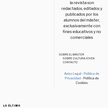
la revista son
redactados, editados y
publicados por los
alumnos del máster,
exclusivamente con
fines educativos y no
comerciales
SOBRE EL MÁSTER
SOBRE CULTURA JOVEN
CONTACTO
Aviso Legal
-
Política de
Privacidad
- Política de
Cookies
LO ÚLTIMO