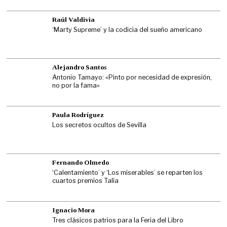
Raúl Valdivia
‘Marty Supreme’ y la codicia del sueño americano
Alejandro Santos
Antonio Tamayo: «Pinto por necesidad de expresión,
no por la fama»
Paula Rodríguez
Los secretos ocultos de Sevilla
Fernando Olmedo
‘Calentamiento’ y ‘Los miserables’ se reparten los
cuartos premios Talía
Ignacio Mora
Tres clásicos patrios para la Feria del Libro