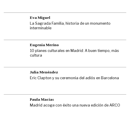
Eva Miguel
La Sagrada Familia, historia de un monumento
interminable
Eugenia Merino
10 planes culturales en Madrid: A buen tiempo, más
cultura
Julia Menéndez
Eric Clapton y su ceremonia del adiós en Barcelona
Paula Macías
Madrid acoge con éxito una nueva edición de ARCO