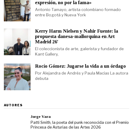
expresión, no por la fama»
Antonio Tamayo, artista colombiano formado
entre Bogotá y Nueva York
Kerry Harm Nielsen y Nahir Fuente: la
propuesta danesa-mallorquina en Art
Madrid 26′
El coleccionista de arte, galerista y fundador de
Kant Gallery,
Rocío Gómez: Jugarse la vida a un órdago
Por Alejandra de Andrés y Paula Macías La autora
debuta
AUTORES
Jorge Vara
Patti Smith, la poeta del punk reconocida con el Premio
Princesa de Asturias de las Artes 2026