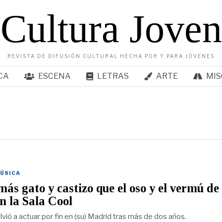
Cultura Joven
REVISTA DE DIFUSIÓN CULTURAL HECHA POR Y PARA JÓVENES
CA
ESCENA
LETRAS
ARTE
MIS
ÚSICA
más gato y castizo que el oso y el vermú de
en la Sala Cool
lvió a actuar por fin en (su) Madrid tras más de dos años.