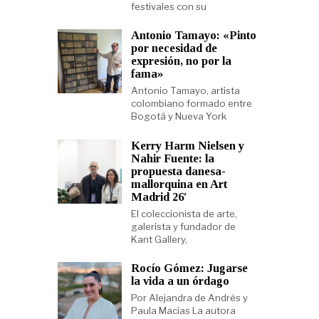
festivales con su
Antonio Tamayo: «Pinto
por necesidad de
expresión, no por la
fama»
Antonio Tamayo, artista
colombiano formado entre
Bogotá y Nueva York
Kerry Harm Nielsen y
Nahir Fuente: la
propuesta danesa-
mallorquina en Art
Madrid 26′
El coleccionista de arte,
galerista y fundador de
Kant Gallery,
Rocío Gómez: Jugarse
la vida a un órdago
Por Alejandra de Andrés y
Paula Macías La autora