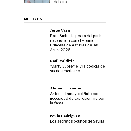
debuta
AUTORES
Jorge Vara
Patti Smith, la poeta del punk
reconocida con el Premio
Princesa de Asturias de las
Artes 2026
Raúl Valdivia
‘Marty Supreme’ y la codicia del
sueño americano
Alejandro Santos
Antonio Tamayo: «Pinto por
necesidad de expresión, no por
la fama»
Paula Rodríguez
Los secretos ocultos de Sevilla