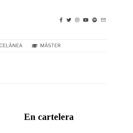
CELÁNEA
MÁSTER
En cartelera