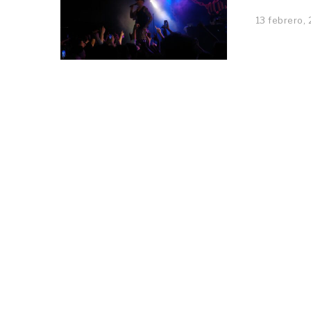
13 febrero,