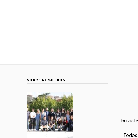
SOBRE NOSOTROS
Revista
Todos 