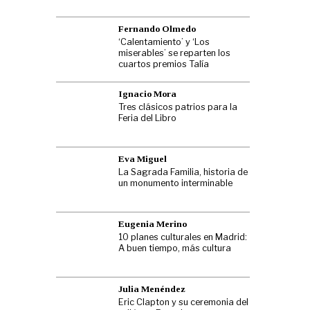
Fernando Olmedo
‘Calentamiento’ y ‘Los
miserables’ se reparten los
cuartos premios Talía
Ignacio Mora
Tres clásicos patrios para la
Feria del Libro
Eva Miguel
La Sagrada Familia, historia de
un monumento interminable
Eugenia Merino
10 planes culturales en Madrid:
A buen tiempo, más cultura
Julia Menéndez
Eric Clapton y su ceremonia del