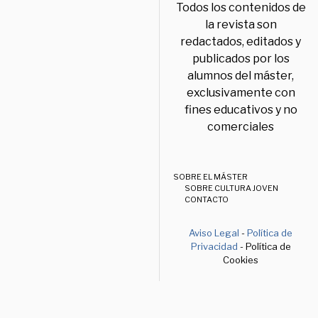
Todos los contenidos de
la revista son
redactados, editados y
publicados por los
alumnos del máster,
exclusivamente con
fines educativos y no
comerciales
SOBRE EL MÁSTER
SOBRE CULTURA JOVEN
CONTACTO
Aviso Legal
-
Política de
Privacidad
- Política de
Cookies