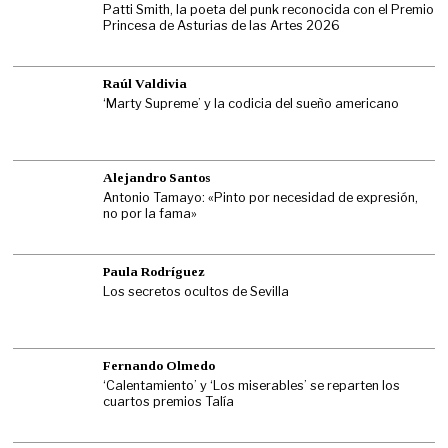
Patti Smith, la poeta del punk reconocida con el Premio
Princesa de Asturias de las Artes 2026
Raúl Valdivia
‘Marty Supreme’ y la codicia del sueño americano
Alejandro Santos
Antonio Tamayo: «Pinto por necesidad de expresión,
no por la fama»
Paula Rodríguez
Los secretos ocultos de Sevilla
Fernando Olmedo
‘Calentamiento’ y ‘Los miserables’ se reparten los
cuartos premios Talía