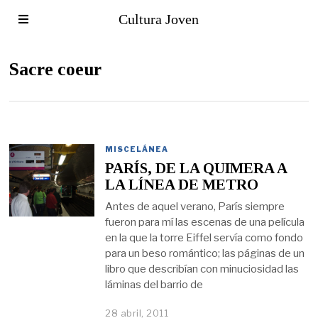
Cultura Joven
Sacre coeur
MISCELÁNEA
PARÍS, DE LA QUIMERA A
LA LÍNEA DE METRO
Antes de aquel verano, París siempre
fueron para mí las escenas de una película
en la que la torre Eiffel servía como fondo
para un beso romántico; las páginas de un
libro que describían con minuciosidad las
láminas del barrio de
28 abril, 2011