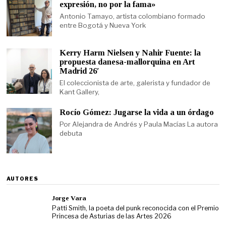
expresión, no por la fama»
Antonio Tamayo, artista colombiano formado
entre Bogotá y Nueva York
Kerry Harm Nielsen y Nahir Fuente: la
propuesta danesa-mallorquina en Art
Madrid 26′
El coleccionista de arte, galerista y fundador de
Kant Gallery,
Rocío Gómez: Jugarse la vida a un órdago
Por Alejandra de Andrés y Paula Macías La autora
debuta
AUTORES
Jorge Vara
Patti Smith, la poeta del punk reconocida con el Premio
Princesa de Asturias de las Artes 2026