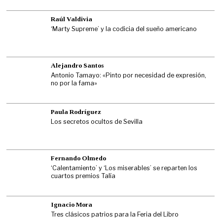
Raúl Valdivia
‘Marty Supreme’ y la codicia del sueño americano
Alejandro Santos
Antonio Tamayo: «Pinto por necesidad de expresión,
no por la fama»
Paula Rodríguez
Los secretos ocultos de Sevilla
Fernando Olmedo
‘Calentamiento’ y ‘Los miserables’ se reparten los
cuartos premios Talía
Ignacio Mora
Tres clásicos patrios para la Feria del Libro