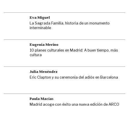
Eva Miguel
La Sagrada Familia, historia de un monumento
interminable
Eugenia Merino
10 planes culturales en Madrid: A buen tiempo, más
cultura
Julia Menéndez
Eric Clapton y su ceremonia del adiós en Barcelona
Paula Macías
Madrid acoge con éxito una nueva edición de ARCO