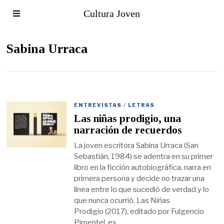
Cultura Joven
Sabina Urraca
ENTREVISTAS
/
LETRAS
Las niñas prodigio, una
narración de recuerdos
La joven escritora Sabina Urraca (San
Sebastián, 1984) se adentra en su primer
libro en la ficción autobiográfica, narra en
primera persona y decide no trazar una
línea entre lo que sucedió de verdad y lo
que nunca ocurrió. Las Niñas
Prodigio (2017), editado por Fulgencio
Pimentel, es