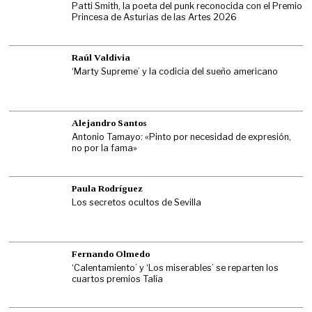
Patti Smith, la poeta del punk reconocida con el Premio
Princesa de Asturias de las Artes 2026
Raúl Valdivia
‘Marty Supreme’ y la codicia del sueño americano
Alejandro Santos
Antonio Tamayo: «Pinto por necesidad de expresión,
no por la fama»
Paula Rodríguez
Los secretos ocultos de Sevilla
Fernando Olmedo
‘Calentamiento’ y ‘Los miserables’ se reparten los
cuartos premios Talía