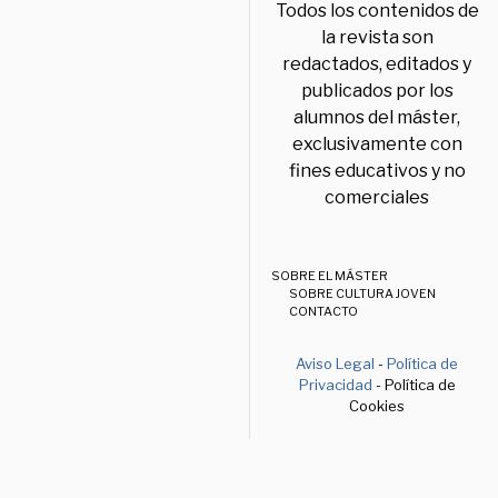
Todos los contenidos de
la revista son
redactados, editados y
publicados por los
alumnos del máster,
exclusivamente con
fines educativos y no
comerciales
SOBRE EL MÁSTER
SOBRE CULTURA JOVEN
CONTACTO
Aviso Legal
-
Política de
Privacidad
- Política de
Cookies