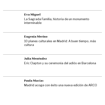
Eva Miguel
La Sagrada Familia, historia de un monumento
interminable
Eugenia Merino
10 planes culturales en Madrid: A buen tiempo, más
cultura
Julia Menéndez
Eric Clapton y su ceremonia del adiós en Barcelona
Paula Macías
Madrid acoge con éxito una nueva edición de ARCO