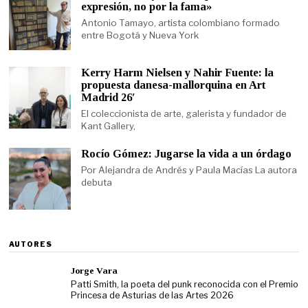
expresión, no por la fama»
Antonio Tamayo, artista colombiano formado
entre Bogotá y Nueva York
Kerry Harm Nielsen y Nahir Fuente: la
propuesta danesa-mallorquina en Art
Madrid 26′
El coleccionista de arte, galerista y fundador de
Kant Gallery,
Rocío Gómez: Jugarse la vida a un órdago
Por Alejandra de Andrés y Paula Macías La autora
debuta
AUTORES
Jorge Vara
Patti Smith, la poeta del punk reconocida con el Premio
Princesa de Asturias de las Artes 2026