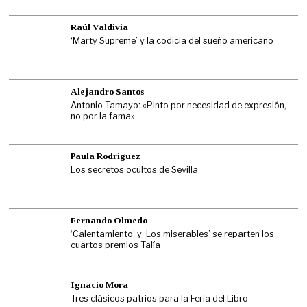
Raúl Valdivia
‘Marty Supreme’ y la codicia del sueño americano
Alejandro Santos
Antonio Tamayo: «Pinto por necesidad de expresión,
no por la fama»
Paula Rodríguez
Los secretos ocultos de Sevilla
Fernando Olmedo
‘Calentamiento’ y ‘Los miserables’ se reparten los
cuartos premios Talía
Ignacio Mora
Tres clásicos patrios para la Feria del Libro