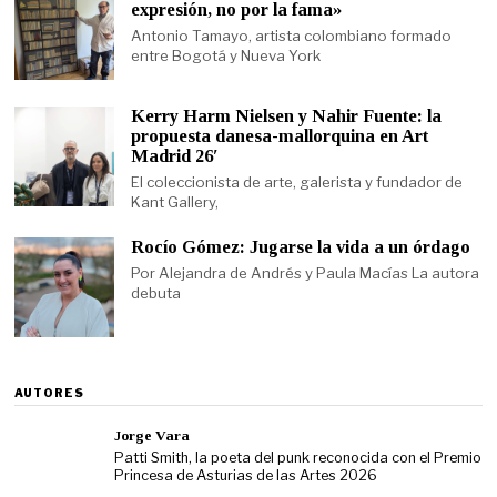
expresión, no por la fama»
Antonio Tamayo, artista colombiano formado
entre Bogotá y Nueva York
Kerry Harm Nielsen y Nahir Fuente: la
propuesta danesa-mallorquina en Art
Madrid 26′
El coleccionista de arte, galerista y fundador de
Kant Gallery,
Rocío Gómez: Jugarse la vida a un órdago
Por Alejandra de Andrés y Paula Macías La autora
debuta
AUTORES
Jorge Vara
Patti Smith, la poeta del punk reconocida con el Premio
Princesa de Asturias de las Artes 2026