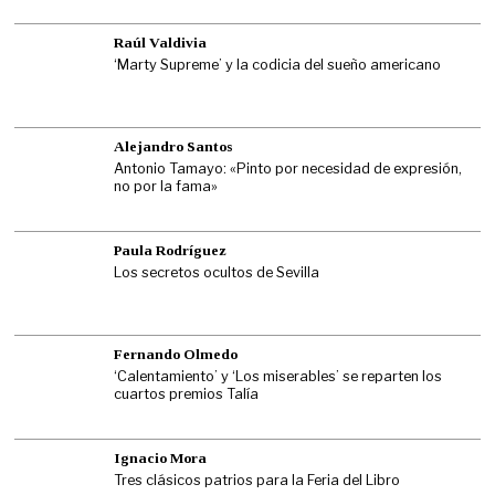
Raúl Valdivia
‘Marty Supreme’ y la codicia del sueño americano
Alejandro Santos
Antonio Tamayo: «Pinto por necesidad de expresión,
no por la fama»
Paula Rodríguez
Los secretos ocultos de Sevilla
Fernando Olmedo
‘Calentamiento’ y ‘Los miserables’ se reparten los
cuartos premios Talía
Ignacio Mora
Tres clásicos patrios para la Feria del Libro