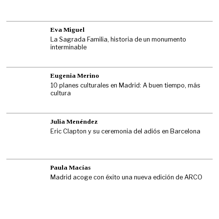
Eva Miguel
La Sagrada Familia, historia de un monumento
interminable
Eugenia Merino
10 planes culturales en Madrid: A buen tiempo, más
cultura
Julia Menéndez
Eric Clapton y su ceremonia del adiós en Barcelona
Paula Macías
Madrid acoge con éxito una nueva edición de ARCO