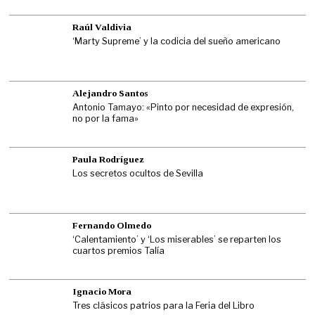
Raúl Valdivia
‘Marty Supreme’ y la codicia del sueño americano
Alejandro Santos
Antonio Tamayo: «Pinto por necesidad de expresión,
no por la fama»
Paula Rodríguez
Los secretos ocultos de Sevilla
Fernando Olmedo
‘Calentamiento’ y ‘Los miserables’ se reparten los
cuartos premios Talía
Ignacio Mora
Tres clásicos patrios para la Feria del Libro