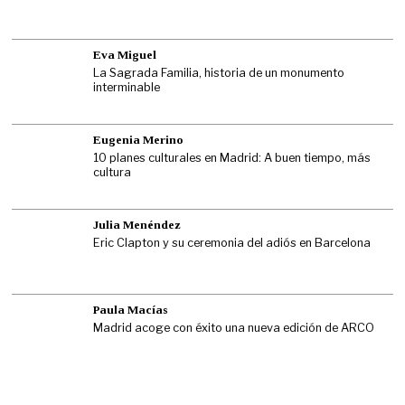
Eva Miguel
La Sagrada Familia, historia de un monumento
interminable
Eugenia Merino
10 planes culturales en Madrid: A buen tiempo, más
cultura
Julia Menéndez
Eric Clapton y su ceremonia del adiós en Barcelona
Paula Macías
Madrid acoge con éxito una nueva edición de ARCO