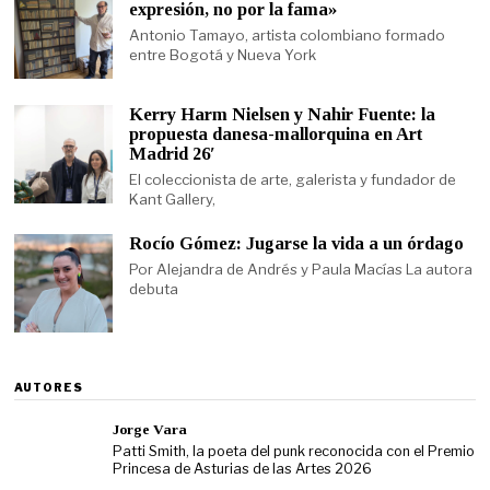
expresión, no por la fama»
Antonio Tamayo, artista colombiano formado
entre Bogotá y Nueva York
Kerry Harm Nielsen y Nahir Fuente: la
propuesta danesa-mallorquina en Art
Madrid 26′
El coleccionista de arte, galerista y fundador de
Kant Gallery,
Rocío Gómez: Jugarse la vida a un órdago
Por Alejandra de Andrés y Paula Macías La autora
debuta
AUTORES
Jorge Vara
Patti Smith, la poeta del punk reconocida con el Premio
Princesa de Asturias de las Artes 2026