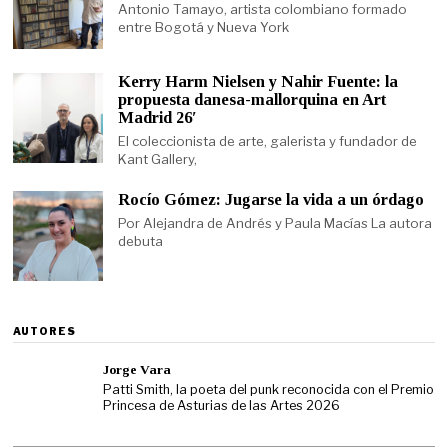
Antonio Tamayo, artista colombiano formado
entre Bogotá y Nueva York
Kerry Harm Nielsen y Nahir Fuente: la
propuesta danesa-mallorquina en Art
Madrid 26′
El coleccionista de arte, galerista y fundador de
Kant Gallery,
Rocío Gómez: Jugarse la vida a un órdago
Por Alejandra de Andrés y Paula Macías La autora
debuta
AUTORES
Jorge Vara
Patti Smith, la poeta del punk reconocida con el Premio
Princesa de Asturias de las Artes 2026