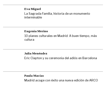
Eva Miguel
La Sagrada Familia, historia de un monumento
interminable
Eugenia Merino
10 planes culturales en Madrid: A buen tiempo, más
cultura
Julia Menéndez
Eric Clapton y su ceremonia del adiós en Barcelona
Paula Macías
Madrid acoge con éxito una nueva edición de ARCO