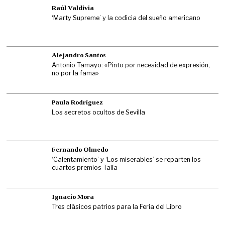
Raúl Valdivia
‘Marty Supreme’ y la codicia del sueño americano
Alejandro Santos
Antonio Tamayo: «Pinto por necesidad de expresión,
no por la fama»
Paula Rodríguez
Los secretos ocultos de Sevilla
Fernando Olmedo
‘Calentamiento’ y ‘Los miserables’ se reparten los
cuartos premios Talía
Ignacio Mora
Tres clásicos patrios para la Feria del Libro