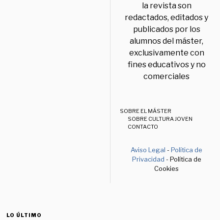
la revista son
redactados, editados y
publicados por los
alumnos del máster,
exclusivamente con
fines educativos y no
comerciales
SOBRE EL MÁSTER
SOBRE CULTURA JOVEN
CONTACTO
Aviso Legal
-
Política de
Privacidad
- Política de
Cookies
LO ÚLTIMO