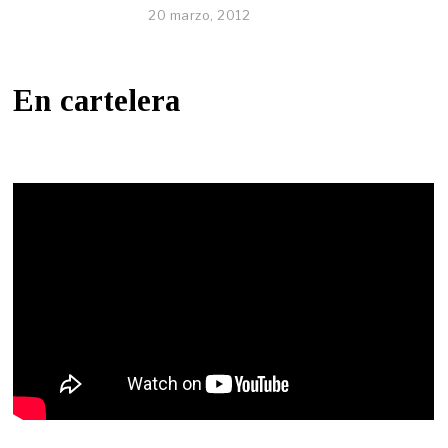
20 marzo, 2012
En cartelera