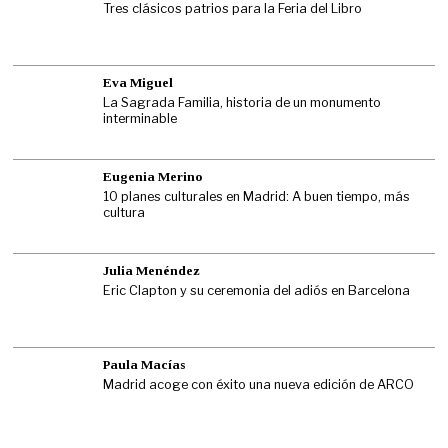
Tres clásicos patrios para la Feria del Libro
Eva Miguel
La Sagrada Familia, historia de un monumento
interminable
Eugenia Merino
10 planes culturales en Madrid: A buen tiempo, más
cultura
Julia Menéndez
Eric Clapton y su ceremonia del adiós en Barcelona
Paula Macías
Madrid acoge con éxito una nueva edición de ARCO