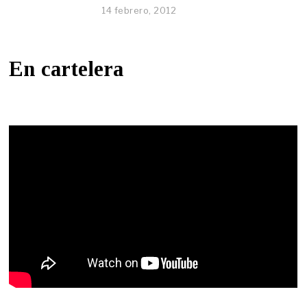
14 febrero, 2012
En cartelera