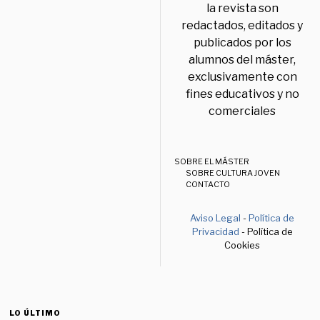
la revista son
redactados, editados y
publicados por los
alumnos del máster,
exclusivamente con
fines educativos y no
comerciales
SOBRE EL MÁSTER
SOBRE CULTURA JOVEN
CONTACTO
Aviso Legal
-
Política de
Privacidad
- Política de
Cookies
LO ÚLTIMO