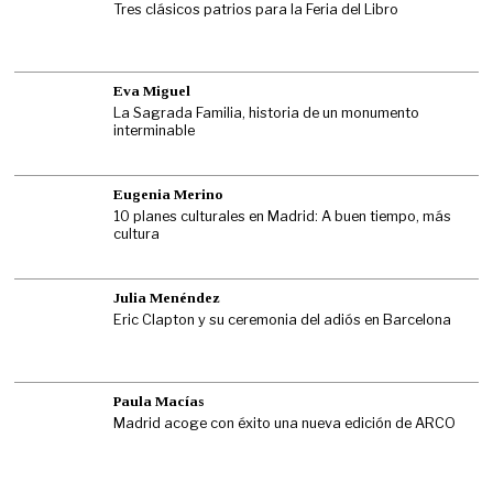
Tres clásicos patrios para la Feria del Libro
Eva Miguel
La Sagrada Familia, historia de un monumento
interminable
Eugenia Merino
10 planes culturales en Madrid: A buen tiempo, más
cultura
Julia Menéndez
Eric Clapton y su ceremonia del adiós en Barcelona
Paula Macías
Madrid acoge con éxito una nueva edición de ARCO