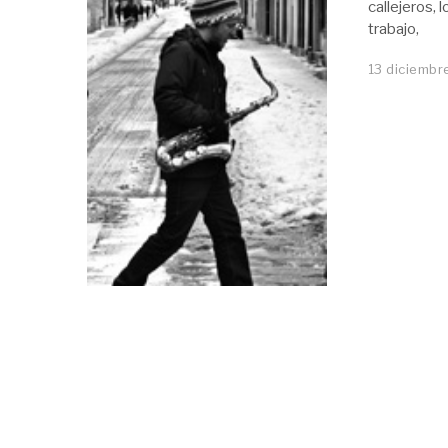
callejeros,
trabajo,
13 diciembr