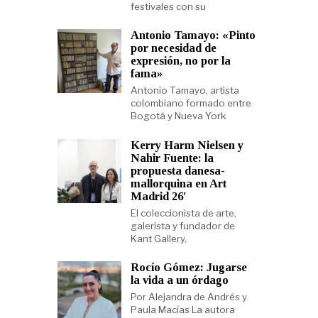
festivales con su
Antonio Tamayo: «Pinto
por necesidad de
expresión, no por la
fama»
Antonio Tamayo, artista
colombiano formado entre
Bogotá y Nueva York
Kerry Harm Nielsen y
Nahir Fuente: la
propuesta danesa-
mallorquina en Art
Madrid 26′
El coleccionista de arte,
galerista y fundador de
Kant Gallery,
Rocío Gómez: Jugarse
la vida a un órdago
Por Alejandra de Andrés y
Paula Macías La autora