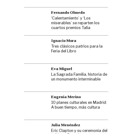
Fernando Olmedo
‘Calentamiento’ y ‘Los
miserables’ se reparten los
cuartos premios Talía
Ignacio Mora
Tres clásicos patrios para la
Feria del Libro
Eva Miguel
La Sagrada Familia, historia de
un monumento interminable
Eugenia Merino
10 planes culturales en Madrid:
A buen tiempo, más cultura
Julia Menéndez
Eric Clapton y su ceremonia del