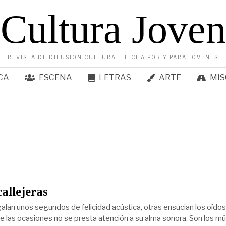
Cultura Joven
REVISTA DE DIFUSIÓN CULTURAL HECHA POR Y PARA JÓVENES
CA
ESCENA
LETRAS
ARTE
MIS
callejeras
alan unos segundos de felicidad acústica, otras ensucian los oídos
de las ocasiones no se presta atención a su alma sonora. Son los m