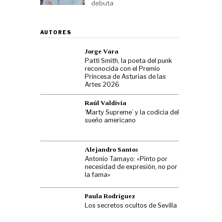
debuta
AUTORES
Jorge Vara
Patti Smith, la poeta del punk
reconocida con el Premio
Princesa de Asturias de las
Artes 2026
Raúl Valdivia
‘Marty Supreme’ y la codicia del
sueño americano
Alejandro Santos
Antonio Tamayo: «Pinto por
necesidad de expresión, no por
la fama»
Paula Rodríguez
Los secretos ocultos de Sevilla