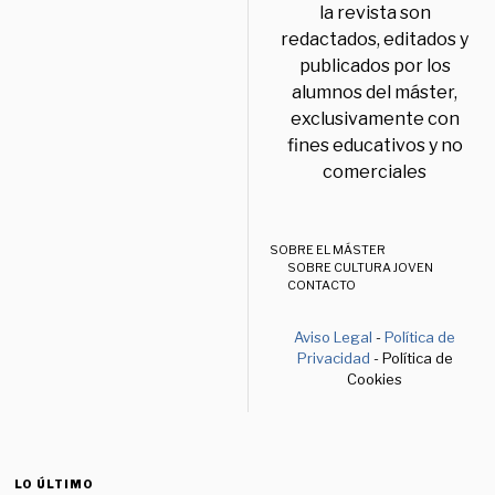
la revista son
redactados, editados y
publicados por los
alumnos del máster,
exclusivamente con
fines educativos y no
comerciales
SOBRE EL MÁSTER
SOBRE CULTURA JOVEN
CONTACTO
Aviso Legal
-
Política de
Privacidad
- Política de
Cookies
LO ÚLTIMO