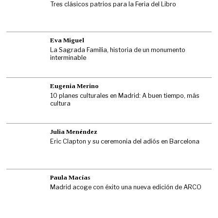
Tres clásicos patrios para la Feria del Libro
Eva Miguel
La Sagrada Familia, historia de un monumento
interminable
Eugenia Merino
10 planes culturales en Madrid: A buen tiempo, más
cultura
Julia Menéndez
Eric Clapton y su ceremonia del adiós en Barcelona
Paula Macías
Madrid acoge con éxito una nueva edición de ARCO