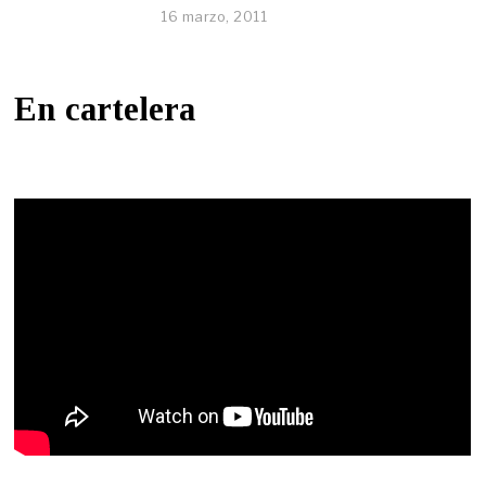
16 marzo, 2011
En cartelera