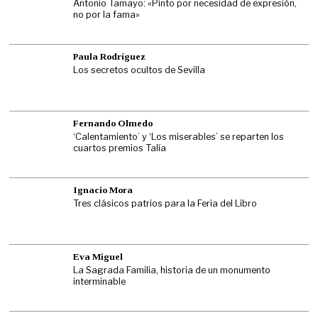
Antonio Tamayo: «Pinto por necesidad de expresión,
no por la fama»
Paula Rodríguez
Los secretos ocultos de Sevilla
Fernando Olmedo
‘Calentamiento’ y ‘Los miserables’ se reparten los
cuartos premios Talía
Ignacio Mora
Tres clásicos patrios para la Feria del Libro
Eva Miguel
La Sagrada Familia, historia de un monumento
interminable