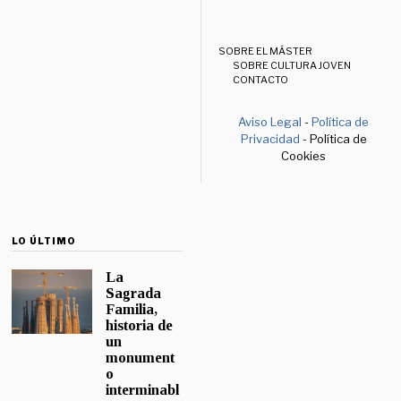
SOBRE EL MÁSTER
SOBRE CULTURA JOVEN
CONTACTO
Aviso Legal
-
Política de
Privacidad
- Política de
Cookies
LO ÚLTIMO
La
Sagrada
Familia,
historia de
un
monument
o
interminabl