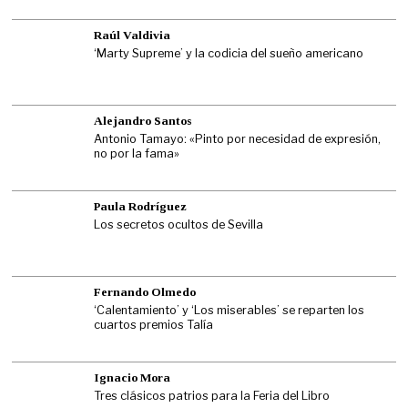
Raúl Valdivia
‘Marty Supreme’ y la codicia del sueño americano
Alejandro Santos
Antonio Tamayo: «Pinto por necesidad de expresión,
no por la fama»
Paula Rodríguez
Los secretos ocultos de Sevilla
Fernando Olmedo
‘Calentamiento’ y ‘Los miserables’ se reparten los
cuartos premios Talía
Ignacio Mora
Tres clásicos patrios para la Feria del Libro