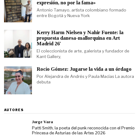
expresión, no por la fama»
Antonio Tamayo, artista colombiano formado
entre Bogotá y Nueva York
Kerry Harm Nielsen y Nahir Fuente: la
propuesta danesa-mallorquina en Art
Madrid 26′
El coleccionista de arte, galerista y fundador de
Kant Gallery,
Rocío Gómez: Jugarse la vida a un órdago
Por Alejandra de Andrés y Paula Macías La autora
debuta
AUTORES
Jorge Vara
Patti Smith, la poeta del punk reconocida con el Premio
Princesa de Asturias de las Artes 2026