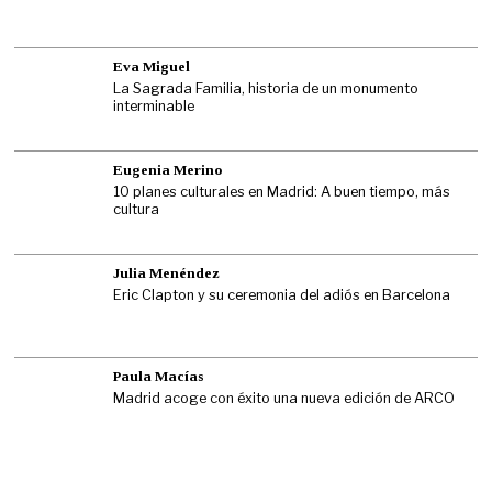
Eva Miguel
La Sagrada Familia, historia de un monumento
interminable
Eugenia Merino
10 planes culturales en Madrid: A buen tiempo, más
cultura
Julia Menéndez
Eric Clapton y su ceremonia del adiós en Barcelona
Paula Macías
Madrid acoge con éxito una nueva edición de ARCO