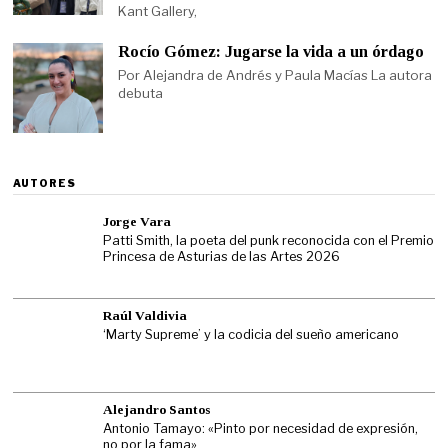
Kant Gallery,
Rocío Gómez: Jugarse la vida a un órdago
Por Alejandra de Andrés y Paula Macías La autora
debuta
AUTORES
Jorge Vara
Patti Smith, la poeta del punk reconocida con el Premio
Princesa de Asturias de las Artes 2026
Raúl Valdivia
‘Marty Supreme’ y la codicia del sueño americano
Alejandro Santos
Antonio Tamayo: «Pinto por necesidad de expresión,
no por la fama»