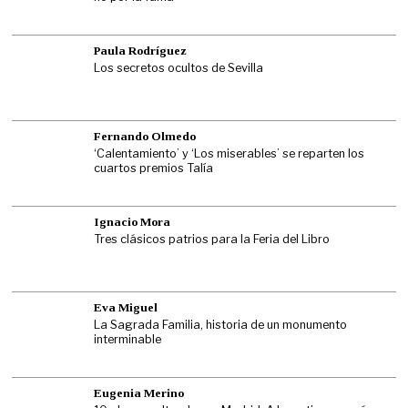
Paula Rodríguez
Los secretos ocultos de Sevilla
Fernando Olmedo
‘Calentamiento’ y ‘Los miserables’ se reparten los
cuartos premios Talía
Ignacio Mora
Tres clásicos patrios para la Feria del Libro
Eva Miguel
La Sagrada Familia, historia de un monumento
interminable
Eugenia Merino