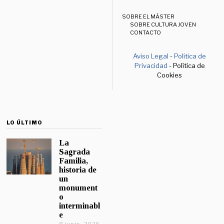
SOBRE EL MÁSTER
SOBRE CULTURA JOVEN
CONTACTO
Aviso Legal
-
Política de
Privacidad
- Política de
Cookies
LO ÚLTIMO
La
Sagrada
Familia,
historia de
un
monument
o
interminabl
e