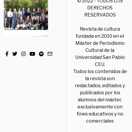
© 2022 - TODOS LOS
DERECHOS
RESERVADOS
Revista de cultura
fundada en 2010 en el
Máster de Periodismo
Cultural de la
Universidad San Pablo
CEU.
Todos los contenidos de
la revista son
redactados, editados y
publicados por los
alumnos del máster,
exclusivamente con
fines educativos y no
comerciales