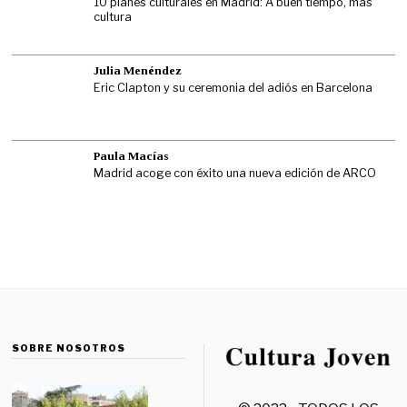
10 planes culturales en Madrid: A buen tiempo, más
cultura
Julia Menéndez
Eric Clapton y su ceremonia del adiós en Barcelona
Paula Macías
Madrid acoge con éxito una nueva edición de ARCO
SOBRE NOSOTROS