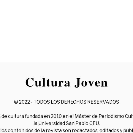
© 2022 - TODOS LOS DERECHOS RESERVADOS
 de cultura fundada en 2010 en el Máster de Periodismo Cul
la Universidad San Pablo CEU.
los contenidos de la revista son redactados, editados y pub