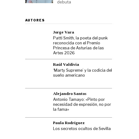
debuta
AUTORES
Jorge Vara
Patti Smith, la poeta del punk
reconocida con el Premio
Princesa de Asturias de las
Artes 2026
Raúl Valdivia
‘Marty Supreme’ y la codicia del
sueño americano
Alejandro Santos
Antonio Tamayo: «Pinto por
necesidad de expresión, no por
la fama»
Paula Rodríguez
Los secretos ocultos de Sevilla