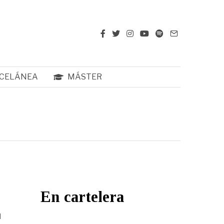
CELÁNEA
MÁSTER
En cartelera
l