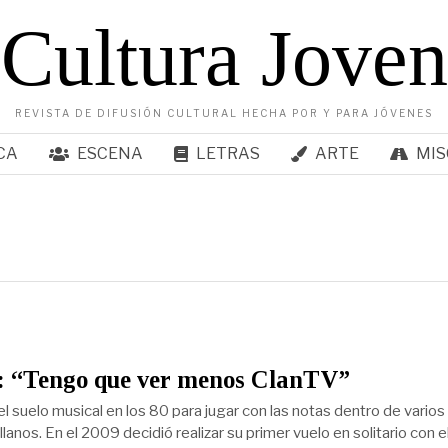
Cultura Joven
REVISTA DE DIFUSIÓN CULTURAL HECHA POR Y PARA JÓVENES
CA
ESCENA
LETRAS
ARTE
MIS
: “Tengo que ver menos ClanTV”
el suelo musical en los 80 para jugar con las notas dentro de varios
lanos. En el 2009 decidió realizar su primer vuelo en solitario con e