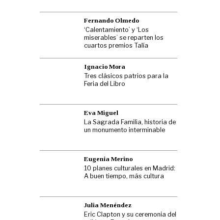
Fernando Olmedo
‘Calentamiento’ y ‘Los
miserables’ se reparten los
cuartos premios Talía
Ignacio Mora
Tres clásicos patrios para la
Feria del Libro
Eva Miguel
La Sagrada Familia, historia de
un monumento interminable
Eugenia Merino
10 planes culturales en Madrid:
A buen tiempo, más cultura
Julia Menéndez
Eric Clapton y su ceremonia del