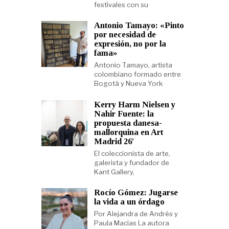
festivales con su
Antonio Tamayo: «Pinto
por necesidad de
expresión, no por la
fama»
Antonio Tamayo, artista
colombiano formado entre
Bogotá y Nueva York
Kerry Harm Nielsen y
Nahir Fuente: la
propuesta danesa-
mallorquina en Art
Madrid 26′
El coleccionista de arte,
galerista y fundador de
Kant Gallery,
Rocío Gómez: Jugarse
la vida a un órdago
Por Alejandra de Andrés y
Paula Macías La autora