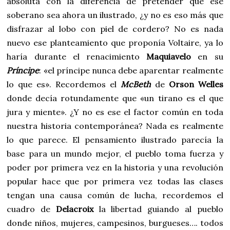
absoluta con la diferencia de pretender que ese
soberano sea ahora un ilustrado, ¿y no es eso más que
disfrazar al lobo con piel de cordero? No es nada
nuevo ese planteamiento que proponía Voltaire, ya lo
haría durante el renacimiento
Maquiavelo
en su
Príncipe
: «el príncipe nunca debe aparentar realmente
lo que es». Recordemos el
McBeth
de
Orson Welles
donde decía rotundamente que «un tirano es el que
jura y miente». ¿Y no es ese el factor común en toda
nuestra historia contemporánea? Nada es realmente
lo que parece. El pensamiento ilustrado parecía la
base para un mundo mejor, el pueblo toma fuerza y
poder por primera vez en la historia y una revolución
popular hace que por primera vez todas las clases
tengan una causa común de lucha, recordemos el
cuadro de
Delacroix
la libertad guiando al pueblo
donde niños, mujeres, campesinos, burgueses…. todos