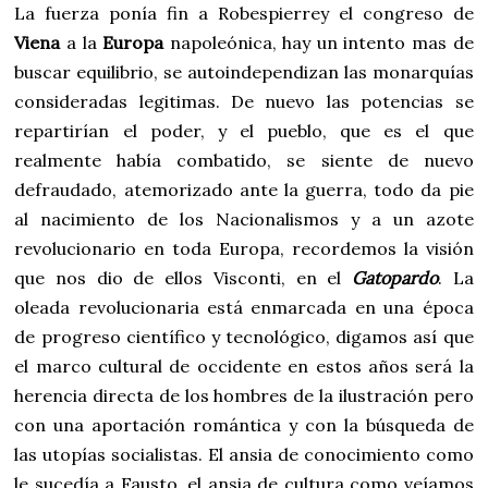
La fuerza ponía fin a Robespierrey el congreso de
Viena
a la
Europa
napoleónica, hay un intento mas de
buscar equilibrio, se autoindependizan las monarquías
consideradas legitimas. De nuevo las potencias se
repartirían el poder, y el pueblo, que es el que
realmente había combatido, se siente de nuevo
defraudado, atemorizado ante la guerra, todo da pie
al nacimiento de los Nacionalismos y a un azote
revolucionario en toda Europa, recordemos la visión
que nos dio de ellos Visconti, en el
Gatopardo
. La
oleada revolucionaria está enmarcada en una época
de progreso científico y tecnológico, digamos así que
el marco cultural de occidente en estos años será la
herencia directa de los hombres de la ilustración pero
con una aportación romántica y con la búsqueda de
las utopías socialistas. El ansia de conocimiento como
le sucedía a Fausto, el ansia de cultura como veíamos