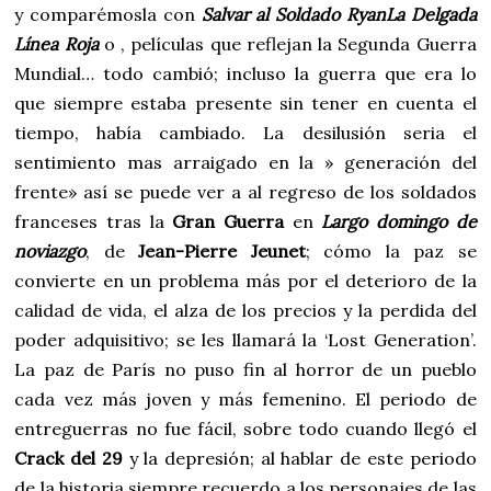
y comparémosla con
Salvar al Soldado Ryan
La Delgada
Línea Roja
o , películas que reflejan la Segunda Guerra
Mundial… todo cambió; incluso la guerra que era lo
que siempre estaba presente sin tener en cuenta el
tiempo, había cambiado. La desilusión seria el
sentimiento mas arraigado en la » generación del
frente» así se puede ver a al regreso de los soldados
franceses tras la
Gran Guerra
en
Largo domingo de
noviazgo
, de
Jean-Pierre Jeunet
; cómo la paz se
convierte en un problema más por el deterioro de la
calidad de vida, el alza de los precios y la perdida del
poder adquisitivo; se les llamará la ‘Lost Generation’.
La paz de París no puso fin al horror de un pueblo
cada vez más joven y más femenino. El periodo de
entreguerras no fue fácil, sobre todo cuando llegó el
Crack del 29
y la depresión; al hablar de este periodo
de la historia siempre recuerdo a los personajes de las