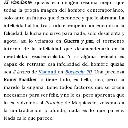
El viandante
, quizás esa imagen resuma mejor que
todas la propia imagen del hombre contemporáneo,
solo ante un futuro que desconoce y que le abruma. La
infelicidad al fin, tras todo el empeño por encontrar la
felicidad, la lucha no sirve para nada, solo desalienta y
agota, así lo veíamos en
Guerra y paz
, el tormento
interno de la infelicidad que desencadenará en la
mentalidad existencialista. Y si alguna película es
capaz de retratar esa infelicidad del hombre quizás
sea
il lavoro
de
Visconti
en
Bocaccio ’70
.
Una preciosa
Romy Snaither
lo tiene todo, es bella, rica, pero su
marido la engaña, tiene todos factores que se creen
necesarios para ser feliz, y no lo es, pero aparenta que
lo es, volvemos al
Príncipe
de Maquiavelo, volvemos a
la contradicción profunda, nada es lo que parece.
Nada es lo que parece.