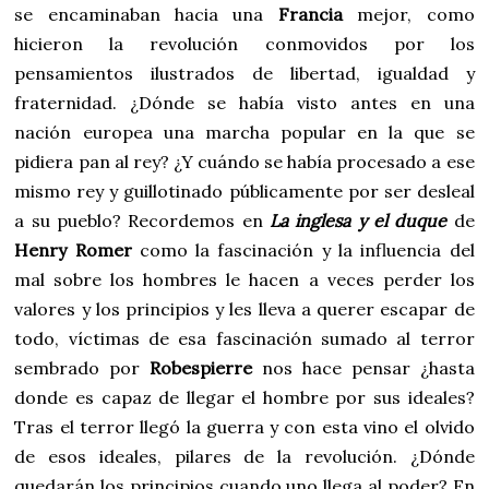
se encaminaban hacia una
Francia
mejor, como
hicieron la revolución conmovidos por los
pensamientos ilustrados de libertad, igualdad y
fraternidad. ¿Dónde se había visto antes en una
nación europea una marcha popular en la que se
pidiera pan al rey? ¿Y cuándo se había procesado a ese
mismo rey y guillotinado públicamente por ser desleal
a su pueblo? Recordemos en
La inglesa y el duque
de
Henry Romer
como la fascinación y la influencia del
mal sobre los hombres le hacen a veces perder los
valores y los principios y les lleva a querer escapar de
todo, víctimas de esa fascinación sumado al terror
sembrado por
Robespierre
nos hace pensar ¿hasta
donde es capaz de llegar el hombre por sus ideales?
Tras el terror llegó la guerra y con esta vino el olvido
de esos ideales, pilares de la revolución. ¿Dónde
quedarán los principios cuando uno llega al poder? En