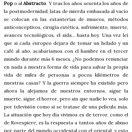
Pop
o al
Abstracto
. Y tras los años sesenta los años de
la postmodernidad; latas de mierda embasada al vacío
se colocan en las estanterías de museos, métodos
anticonceptivos, cirugía estética, sufrimiento, muerte,
avances tecnológicos, el sida… hasta hoy. Una vez leí
que si cada europeo dejara de tomar un helado y un
café al año, acabaríamos con el hambre en el tercer
mundo durante más 6 meses. ¿No podemos renunciar
en nada a nuestra forma de vida para salvar la propia
vida de miles de personas a pocos kilómetros de
nuestras casas? Y la guerra siempre ha existido pero
ahora la alejamos de nuestros entornos, sigue la
muerte, sigue el horror, pero sin que nadie lo vea, solo
por televisión como si se tratase de una película más.
La situación que hoy día vivimos es de terror, como el
de Rovespiere, es la respuesta a tantos años de abuso
por parte del mundo occidental con el oriental, y esto