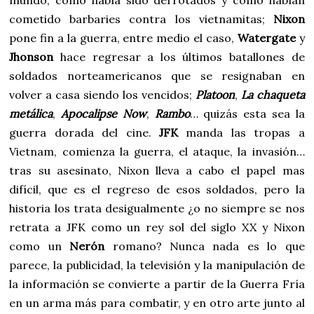
cometido barbaries contra los vietnamitas;
Nixon
pone fin a la guerra, entre medio el caso,
Watergate
y
Jhonson
hace regresar a los últimos batallones de
soldados norteamericanos que se resignaban en
volver a casa siendo los vencidos;
Platoon
,
La chaqueta
metálica
,
Apocalipse Now
,
Rambo
… quizás esta sea la
guerra dorada del cine.
JFK
manda las tropas a
Vietnam, comienza la guerra, el ataque, la invasión…
tras su asesinato, Nixon lleva a cabo el papel mas
difícil, que es el regreso de esos soldados, pero la
historia los trata desigualmente ¿o no siempre se nos
retrata a JFK como un rey sol del siglo XX y Nixon
como un
Nerón
romano? Nunca nada es lo que
parece, la publicidad, la televisión y la manipulación de
la información se convierte a partir de la Guerra Fría
en un arma más para combatir, y en otro arte junto al