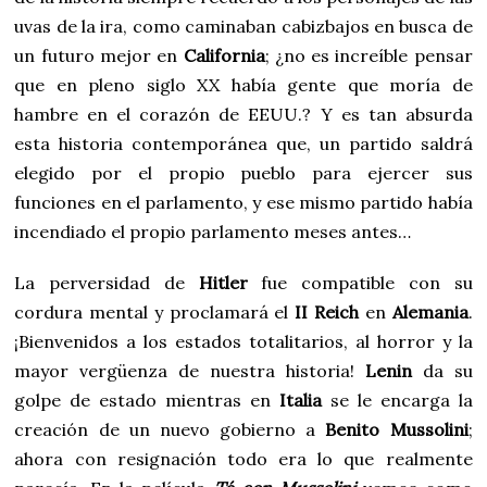
uvas de la ira, como caminaban cabizbajos en busca de
un futuro mejor en
California
; ¿no es increíble pensar
que en pleno siglo XX había gente que moría de
hambre en el corazón de EEUU.? Y es tan absurda
esta historia contemporánea que, un partido saldrá
elegido por el propio pueblo para ejercer sus
funciones en el parlamento, y ese mismo partido había
incendiado el propio parlamento meses antes…
La perversidad de
Hitler
fue compatible con su
cordura mental y proclamará el
II Reich
en
Alemania
.
¡Bienvenidos a los estados totalitarios, al horror y la
mayor vergüenza de nuestra historia!
Lenin
da su
golpe de estado mientras en
Italia
se le encarga la
creación de un nuevo gobierno a
Benito Mussolini
;
ahora con resignación todo era lo que realmente