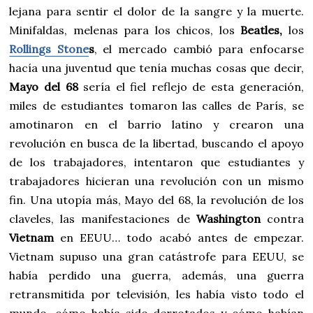
lejana para sentir el dolor de la sangre y la muerte.
Minifaldas, melenas para los chicos, los
Beatles,
los
Rollings Stone
s
, el mercado cambió para enfocarse
hacía una juventud que tenía muchas cosas que decir,
Mayo del 68
sería el fiel reflejo de esta generación,
miles de estudiantes tomaron las calles de París, se
amotinaron en el barrio latino y crearon una
revolución en busca de la libertad, buscando el apoyo
de los trabajadores, intentaron que estudiantes y
trabajadores hicieran una revolución con un mismo
fin. Una utopía más, Mayo del 68, la revolución de los
claveles, las manifestaciones de
Washington
contra
Vietnam
en EEUU… todo acabó antes de empezar.
Vietnam supuso una gran catástrofe para EEUU, se
había perdido una guerra, además, una guerra
retransmitida por televisión, les había visto todo el
mundo, cómo había sido derrotados y cómo habían