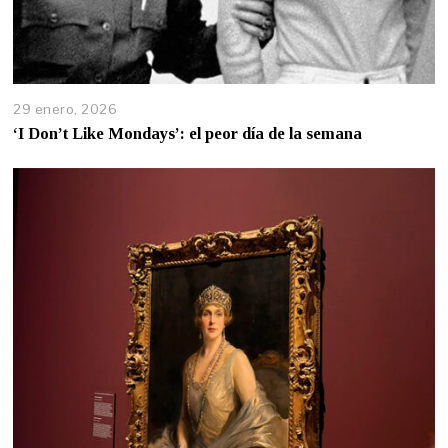
29 enero, 2026
‘I Don’t Like Mondays’: el peor día de la semana