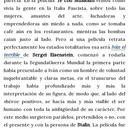
parecía. En la película
Té con Mussolini
vemos como
vivía la gente en la Italia Fascista, sobre todo las
mujeres, amantes del arte, luchadoras y
emprendedoras sin miedo a nada, como se tomaba
café aún en los restaurantes, mientras las bombas
caían justo al lado. Pero si una película retrata
perfectamente los estados totalitarios esa será
Iván el
terrible
de
Sergei Eisenstein
, comenzó a rodarla
durante la SegundaGuerra Mundial la primera parte
había presentado a Iván como un hombre de voluntad
inquebrantable y claras metas, en el transcurso del
trabajo había profundizado más y más la
interpretación de su figura, de modo que, al lado del
«héroe positivo», se hacía más y más visible el ser
humano con toda la ambigüedad de su carácter. Por
este medio surgieron paralelos, pretendidos o no, con
el presente y con la persona de
Stalin
. La película fue