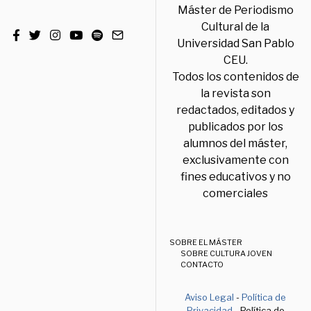
Máster de Periodismo
Cultural de la
Universidad San Pablo
CEU.
Todos los contenidos de
la revista son
redactados, editados y
publicados por los
alumnos del máster,
exclusivamente con
fines educativos y no
comerciales
SOBRE EL MÁSTER
SOBRE CULTURA JOVEN
CONTACTO
Aviso Legal
-
Política de
Privacidad
- Política de