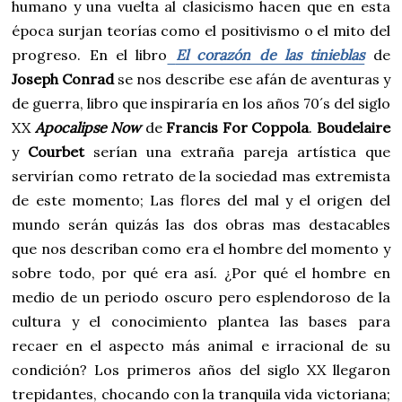
humano y una vuelta al clasicismo hacen que en esta
época surjan teorías como el positivismo o el mito del
progreso. En el libro
El corazón de las tinieblas
de
Joseph Conrad
se nos describe ese afán de aventuras y
de guerra, libro que inspiraría en los años 70´s del siglo
XX
Apocalipse Now
de
Francis For Coppola
.
Boudelaire
y
Courbet
serían una extraña pareja artística que
servirían como retrato de la sociedad mas extremista
de este momento; Las flores del mal y el origen del
mundo serán quizás las dos obras mas destacables
que nos describan como era el hombre del momento y
sobre todo, por qué era así. ¿Por qué el hombre en
medio de un periodo oscuro pero esplendoroso de la
cultura y el conocimiento plantea las bases para
recaer en el aspecto más animal e irracional de su
condición? Los primeros años del siglo XX llegaron
trepidantes, chocando con la tranquila vida victoriana;