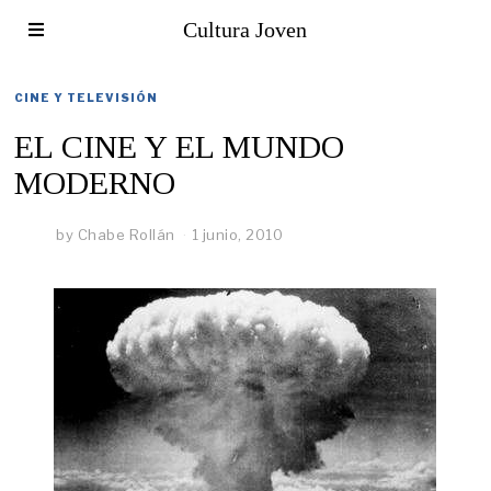
Cultura Joven
CINE Y TELEVISIÓN
EL CINE Y EL MUNDO
MODERNO
by
Chabe Rollán
1 junio, 2010