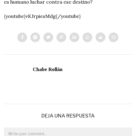
es humano luchar contra ese destino?
{youtube}vKJrpiesMdg{/youtube}
Chabe Rollán
DEJA UNA RESPUESTA