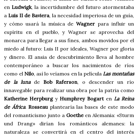
en
Ludwigk
, la incertidumbre del futuro atormentaba
a
Luis II de Baviera
, la necesidad imperiosa de un guía,
y cómo usará la música de
Wagner
para influir un
espíritu en el pueblo, y Wagner se aprovecha del
monarca para llegar a sus fines, ambos movidos por el
miedo al futuro: Luis II por ideales, Wagner por gloria
y dinero. El ansia de descubrimiento lleva al hombre
contemporáneo a buscar los nacimientos de ríos
como el
Nilo
, así lo veíamos en la película
Las montañas
de la luna
de
Bob Raferson
, o descender un río
innavegable para realizar una obra por la patria como
Katherine Herpburg
y
Humphrey Bogart
en
La Reina
de África
.
Rosseau
plantearía las bases de este modo
del romanticismo junto a
Goethe
en Alemania: «Sturm
und Drang» dirían los románticos alemanes: la
naturaleza se convertirá en el centro del interés