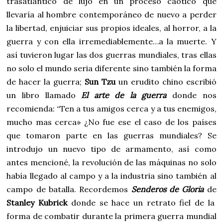
trasatlántico de lujo en un proceso caótico que
llevaría al hombre contemporáneo de nuevo a perder
la libertad, enjuiciar sus propios ideales, al horror, a la
guerra y con ella irremediablemente…a la muerte. Y
así tuvieron lugar las dos guerras mundiales, tras ellas
no solo el mundo seria diferente sino también la forma
de hacer la guerra;
Sun Tzu
un erudito chino escribió
un libro llamado
El arte de la guerra
donde nos
recomienda: “Ten a tus amigos cerca y a tus enemigos,
mucho mas cerca» ¿No fue ese el caso de los países
que tomaron parte en las guerras mundiales? Se
introdujo un nuevo tipo de armamento, así como
antes mencioné, la revolución de las máquinas no solo
había llegado al campo y a la industria sino también al
campo de batalla. Recordemos
Senderos de Gloria
de
Stanley Kubrick
donde se hace un retrato fiel de la
forma de combatir durante la primera guerra mundial