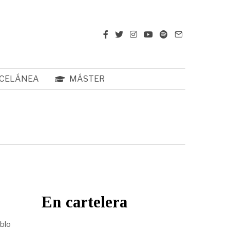
CELÁNEA
MÁSTER
En cartelera
ablo