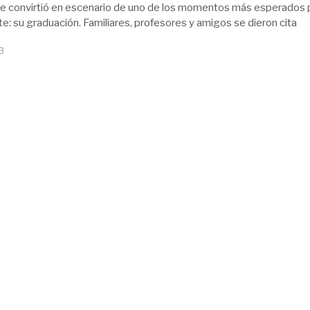
e convirtió en escenario de uno de los momentos más esperados 
te: su graduación. Familiares, profesores y amigos se dieron cita
13