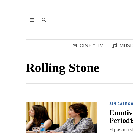
CINE Y TV
MÚSI
Rolling Stone
SIN CATEG
Emotivo
Periodi
El pasado v