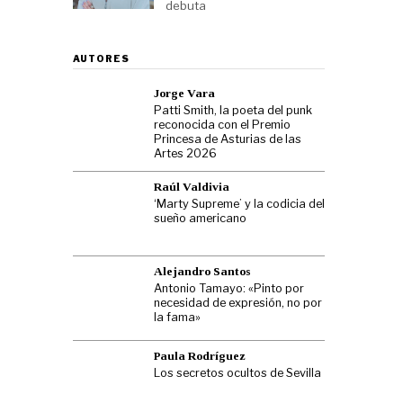
debuta
AUTORES
Jorge Vara
Patti Smith, la poeta del punk
reconocida con el Premio
Princesa de Asturias de las
Artes 2026
Raúl Valdivia
‘Marty Supreme’ y la codicia del
sueño americano
Alejandro Santos
Antonio Tamayo: «Pinto por
necesidad de expresión, no por
la fama»
Paula Rodríguez
Los secretos ocultos de Sevilla