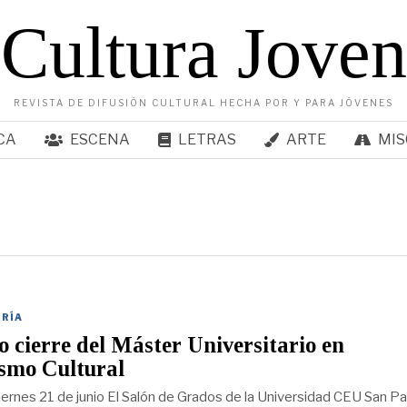
Cultura Joven
REVISTA DE DIFUSIÓN CULTURAL HECHA POR Y PARA JÓVENES
CA
ESCENA
LETRAS
ARTE
MIS
ORÍA
 cierre del Máster Universitario en
smo Cultural
iernes 21 de junio El Salón de Grados de la Universidad CEU San P