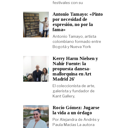
festivales con su
Antonio Tamayo: «Pinto
por necesidad de
expresión, no por la
fama»
Antonio Tamayo, artista
colombiano formado entre
Bogotá y Nueva York
Kerry Harm Nielsen y
Nahir Fuente: la
propuesta danesa-
mallorquina en Art
Madrid 26′
El coleccionista de arte,
galerista y fundador de
Kant Gallery,
Rocío Gómez: Jugarse
la vida a un órdago
Por Alejandra de Andrés y
Paula Macías La autora