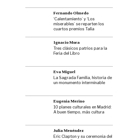
Fernando Olmedo
‘Calentamiento’ y ‘Los
miserables’ se reparten los
cuartos premios Talía
Ignacio Mora
Tres clásicos patrios para la
Feria del Libro
Eva Miguel
La Sagrada Familia, historia de
un monumento interminable
Eugenia Merino
10 planes culturales en Madrid:
A buen tiempo, más cultura
Julia Menéndez
Eric Clapton y su ceremonia del