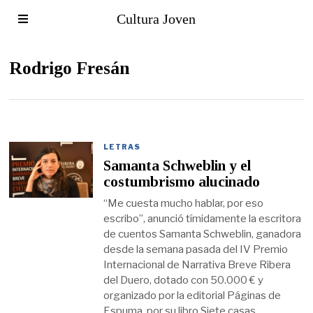
Cultura Joven
Rodrigo Fresán
LETRAS
Samanta Schweblin y el
costumbrismo alucinado
“Me cuesta mucho hablar, por eso
escribo”, anunció tímidamente la escritora
de cuentos Samanta Schweblin, ganadora
desde la semana pasada del IV Premio
Internacional de Narrativa Breve Ribera
del Duero, dotado con 50.000 € y
organizado por la editorial Páginas de
Espuma, por su libro Siete casas