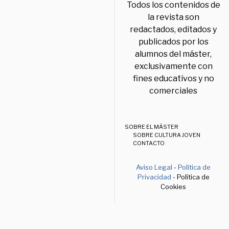
Todos los contenidos de
la revista son
redactados, editados y
publicados por los
alumnos del máster,
exclusivamente con
fines educativos y no
comerciales
SOBRE EL MÁSTER
SOBRE CULTURA JOVEN
CONTACTO
Aviso Legal
-
Política de
Privacidad
- Política de
Cookies