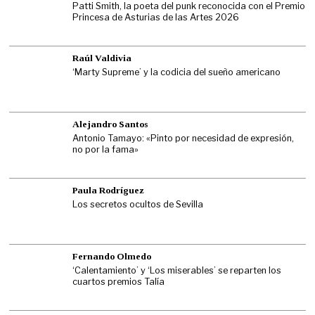
Patti Smith, la poeta del punk reconocida con el Premio
Princesa de Asturias de las Artes 2026
Raúl Valdivia
‘Marty Supreme’ y la codicia del sueño americano
Alejandro Santos
Antonio Tamayo: «Pinto por necesidad de expresión,
no por la fama»
Paula Rodríguez
Los secretos ocultos de Sevilla
Fernando Olmedo
‘Calentamiento’ y ‘Los miserables’ se reparten los
cuartos premios Talía