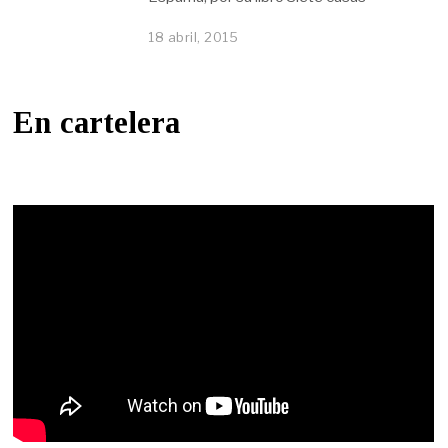
18 abril, 2015
En cartelera