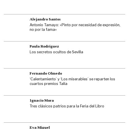
Alejandro Santos
Antonio Tamayo: «Pinto por necesidad de expresión,
no por la fama»
Paula Rodríguez
Los secretos ocultos de Sevilla
Fernando Olmedo
‘Calentamiento’ y ‘Los miserables’ se reparten los
cuartos premios Talía
Ignacio Mora
Tres clásicos patrios para la Feria del Libro
Eva Miguel