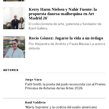
Kerry Harm Nielsen y Nahir Fuente: la
propuesta danesa-mallorquina en Art
Madrid 26′
El coleccionista de arte, galerista y fundador de
Kant Gallery,
Rocío Gómez: Jugarse la vida a un órdago
Por Alejandra de Andrés y Paula Macías La autora
debuta
AUTORES
Jorge Vara
Patti Smith, la poeta del punk reconocida con el Premio
Princesa de Asturias de las Artes 2026
Raúl Valdivia
‘Marty Supreme’ y la codicia del sueño americano