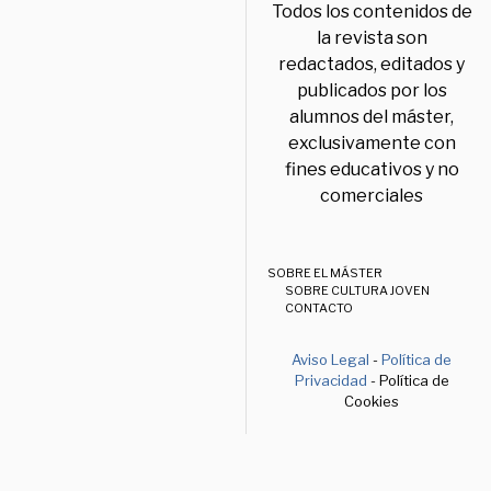
Todos los contenidos de
la revista son
redactados, editados y
publicados por los
alumnos del máster,
exclusivamente con
fines educativos y no
comerciales
SOBRE EL MÁSTER
SOBRE CULTURA JOVEN
CONTACTO
Aviso Legal
-
Política de
Privacidad
- Política de
Cookies