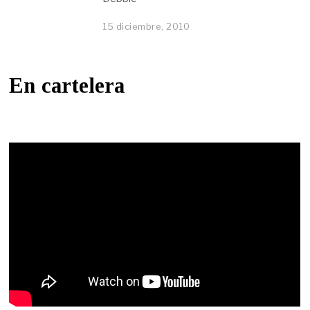
15 diciembre, 2010
En cartelera