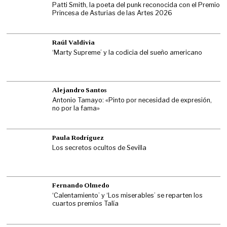
Patti Smith, la poeta del punk reconocida con el Premio
Princesa de Asturias de las Artes 2026
Raúl Valdivia
‘Marty Supreme’ y la codicia del sueño americano
Alejandro Santos
Antonio Tamayo: «Pinto por necesidad de expresión,
no por la fama»
Paula Rodríguez
Los secretos ocultos de Sevilla
Fernando Olmedo
‘Calentamiento’ y ‘Los miserables’ se reparten los
cuartos premios Talía