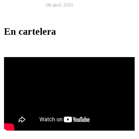
18 abril, 2011
En cartelera