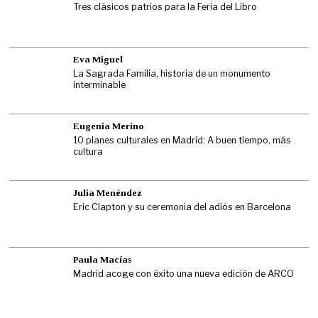
Tres clásicos patrios para la Feria del Libro
Eva Miguel
La Sagrada Familia, historia de un monumento
interminable
Eugenia Merino
10 planes culturales en Madrid: A buen tiempo, más
cultura
Julia Menéndez
Eric Clapton y su ceremonia del adiós en Barcelona
Paula Macías
Madrid acoge con éxito una nueva edición de ARCO