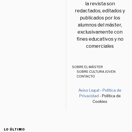
la revista son
redactados, editados y
publicados por los
alumnos del máster,
exclusivamente con
fines educativos y no
comerciales
SOBRE EL MÁSTER
SOBRE CULTURA JOVEN
CONTACTO
Aviso Legal
-
Política de
Privacidad
- Política de
Cookies
LO ÚLTIMO