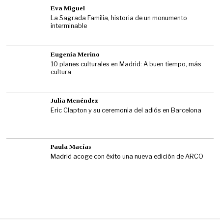
Eva Miguel
La Sagrada Familia, historia de un monumento
interminable
Eugenia Merino
10 planes culturales en Madrid: A buen tiempo, más
cultura
Julia Menéndez
Eric Clapton y su ceremonia del adiós en Barcelona
Paula Macías
Madrid acoge con éxito una nueva edición de ARCO