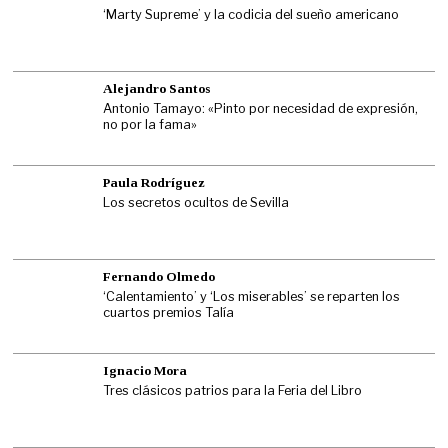
‘Marty Supreme’ y la codicia del sueño americano
Alejandro Santos
Antonio Tamayo: «Pinto por necesidad de expresión,
no por la fama»
Paula Rodríguez
Los secretos ocultos de Sevilla
Fernando Olmedo
‘Calentamiento’ y ‘Los miserables’ se reparten los
cuartos premios Talía
Ignacio Mora
Tres clásicos patrios para la Feria del Libro