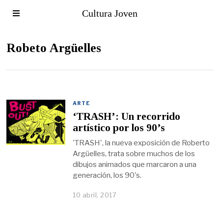
Cultura Joven
Robeto Argüelles
ARTE
‘TRASH’: Un recorrido
artístico por los 90’s
'TRASH', la nueva exposición de Roberto
Argüelles, trata sobre muchos de los
dibujos animados que marcaron a una
generación, los 90's.
10 abril, 2017