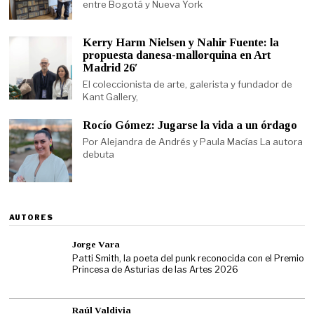
entre Bogotá y Nueva York
Kerry Harm Nielsen y Nahir Fuente: la
propuesta danesa-mallorquina en Art
Madrid 26′
El coleccionista de arte, galerista y fundador de
Kant Gallery,
Rocío Gómez: Jugarse la vida a un órdago
Por Alejandra de Andrés y Paula Macías La autora
debuta
AUTORES
Jorge Vara
Patti Smith, la poeta del punk reconocida con el Premio
Princesa de Asturias de las Artes 2026
Raúl Valdivia