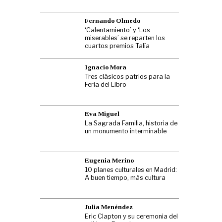
Fernando Olmedo
‘Calentamiento’ y ‘Los
miserables’ se reparten los
cuartos premios Talía
Ignacio Mora
Tres clásicos patrios para la
Feria del Libro
Eva Miguel
La Sagrada Familia, historia de
un monumento interminable
Eugenia Merino
10 planes culturales en Madrid:
A buen tiempo, más cultura
Julia Menéndez
Eric Clapton y su ceremonia del