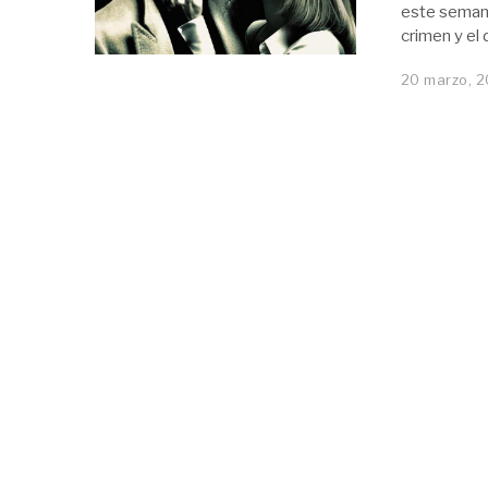
este semana
crimen y el
20 marzo, 