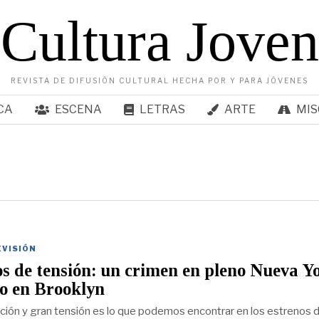
Cultura Joven
REVISTA DE DIFUSIÓN CULTURAL HECHA POR Y PARA JÓVENES
CA
ESCENA
LETRAS
ARTE
MIS
EVISIÓN
s de tensión: un crimen en pleno Nueva Y
o en Brooklyn
ón y gran tensión es lo que podemos encontrar en los estrenos 