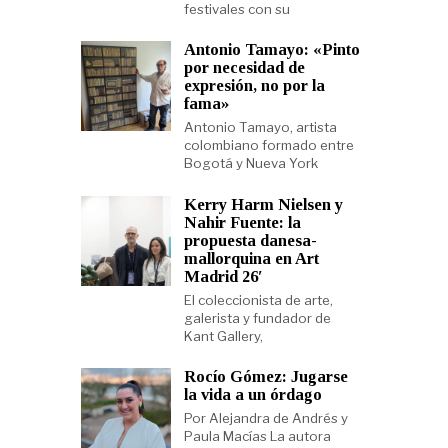
festivales con su
Antonio Tamayo: «Pinto
por necesidad de
expresión, no por la
fama»
Antonio Tamayo, artista
colombiano formado entre
Bogotá y Nueva York
Kerry Harm Nielsen y
Nahir Fuente: la
propuesta danesa-
mallorquina en Art
Madrid 26′
El coleccionista de arte,
galerista y fundador de
Kant Gallery,
Rocío Gómez: Jugarse
la vida a un órdago
Por Alejandra de Andrés y
Paula Macías La autora