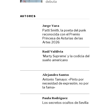
debuta
AUTORES
Jorge Vara
Patti Smith, la poeta del punk
reconocida con el Premio
Princesa de Asturias de las
Artes 2026
Raúl Valdivia
‘Marty Supreme’ y la codicia del
sueño americano
Alejandro Santos
Antonio Tamayo: «Pinto por
necesidad de expresión, no por
la fama»
Paula Rodríguez
Los secretos ocultos de Sevilla