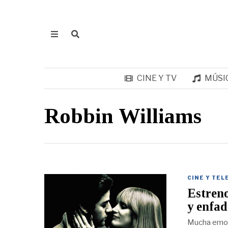
CINE Y TV
MÚSI
Robbin Williams
CINE Y TEL
Estreno
y enfad
Mucha emoci