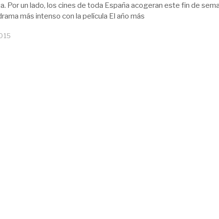
. Por un lado, los cines de toda España acogeran este fin de sema
 drama más intenso con la película El año más
2015