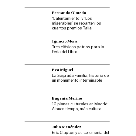
Fernando Olmedo
‘Calentamiento’ y ‘Los
miserables’ se reparten los
cuartos premios Talía
Ignacio Mora
Tres clásicos patrios para la
Feria del Libro
Eva Miguel
La Sagrada Familia, historia de
un monumento interminable
Eugenia Merino
10 planes culturales en Madrid:
A buen tiempo, más cultura
Julia Menéndez
Eric Clapton y su ceremonia del