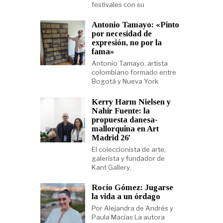
festivales con su
Antonio Tamayo: «Pinto
por necesidad de
expresión, no por la
fama»
Antonio Tamayo, artista
colombiano formado entre
Bogotá y Nueva York
Kerry Harm Nielsen y
Nahir Fuente: la
propuesta danesa-
mallorquina en Art
Madrid 26′
El coleccionista de arte,
galerista y fundador de
Kant Gallery,
Rocío Gómez: Jugarse
la vida a un órdago
Por Alejandra de Andrés y
Paula Macías La autora