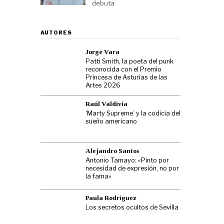
debuta
AUTORES
Jorge Vara
Patti Smith, la poeta del punk
reconocida con el Premio
Princesa de Asturias de las
Artes 2026
Raúl Valdivia
‘Marty Supreme’ y la codicia del
sueño americano
Alejandro Santos
Antonio Tamayo: «Pinto por
necesidad de expresión, no por
la fama»
Paula Rodríguez
Los secretos ocultos de Sevilla