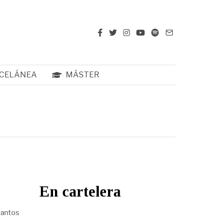
CELÁNEA
MÁSTER
En cartelera
uantos