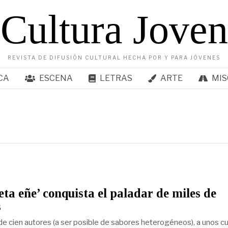
Cultura Joven
REVISTA DE DIFUSIÓN CULTURAL HECHA POR Y PARA JÓVENES
CA
ESCENA
LETRAS
ARTE
MIS
eta eñe’ conquista el paladar de miles de
s
de cien autores (a ser posible de sabores heterogéneos), a unos c