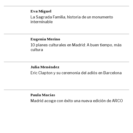
Eva Miguel
La Sagrada Familia, historia de un monumento
interminable
Eugenia Merino
10 planes culturales en Madrid: A buen tiempo, más
cultura
Julia Menéndez
Eric Clapton y su ceremonia del adiós en Barcelona
Paula Macías
Madrid acoge con éxito una nueva edición de ARCO