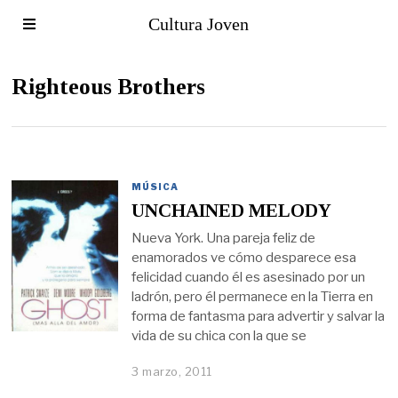
Cultura Joven
Righteous Brothers
MÚSICA
UNCHAINED MELODY
Nueva York. Una pareja feliz de
enamorados ve cómo desparece esa
felicidad cuando él es asesinado por un
ladrón, pero él permanece en la Tierra en
forma de fantasma para advertir y salvar la
vida de su chica con la que se
3 marzo, 2011