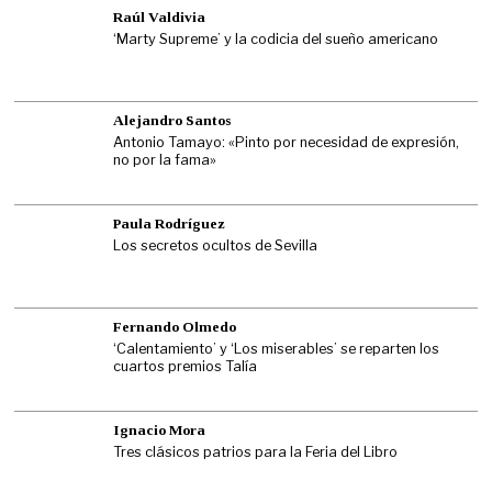
Raúl Valdivia
‘Marty Supreme’ y la codicia del sueño americano
Alejandro Santos
Antonio Tamayo: «Pinto por necesidad de expresión,
no por la fama»
Paula Rodríguez
Los secretos ocultos de Sevilla
Fernando Olmedo
‘Calentamiento’ y ‘Los miserables’ se reparten los
cuartos premios Talía
Ignacio Mora
Tres clásicos patrios para la Feria del Libro