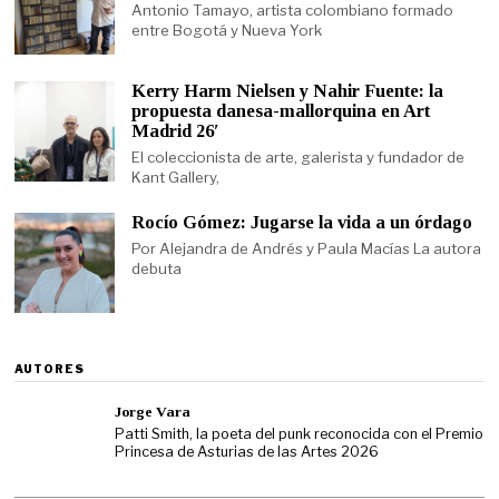
Antonio Tamayo, artista colombiano formado
entre Bogotá y Nueva York
Kerry Harm Nielsen y Nahir Fuente: la
propuesta danesa-mallorquina en Art
Madrid 26′
El coleccionista de arte, galerista y fundador de
Kant Gallery,
Rocío Gómez: Jugarse la vida a un órdago
Por Alejandra de Andrés y Paula Macías La autora
debuta
AUTORES
Jorge Vara
Patti Smith, la poeta del punk reconocida con el Premio
Princesa de Asturias de las Artes 2026