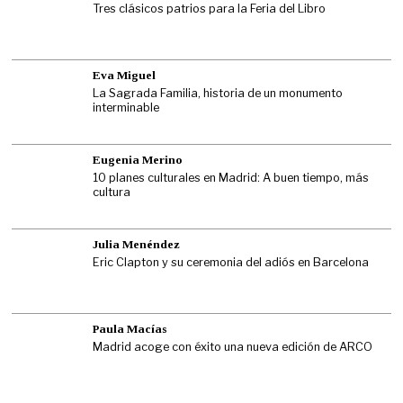
Tres clásicos patrios para la Feria del Libro
Eva Miguel
La Sagrada Familia, historia de un monumento
interminable
Eugenia Merino
10 planes culturales en Madrid: A buen tiempo, más
cultura
Julia Menéndez
Eric Clapton y su ceremonia del adiós en Barcelona
Paula Macías
Madrid acoge con éxito una nueva edición de ARCO