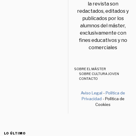
la revista son
redactados, editados y
publicados por los
alumnos del máster,
exclusivamente con
fines educativos y no
comerciales
SOBRE EL MÁSTER
SOBRE CULTURA JOVEN
CONTACTO
Aviso Legal
-
Política de
Privacidad
- Política de
Cookies
LO ÚLTIMO