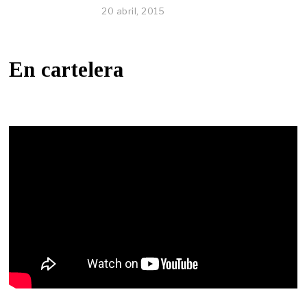
20 abril, 2015
En cartelera