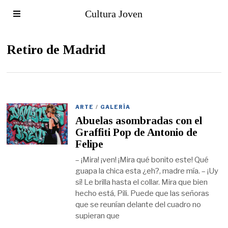
Cultura Joven
Retiro de Madrid
ARTE
/
GALERÍA
Abuelas asombradas con el
Graffiti Pop de Antonio de
Felipe
– ¡Mira! ¡ven! ¡Mira qué bonito este! Qué
guapa la chica esta ¿eh?, madre mía. – ¡Uy
sí! Le brilla hasta el collar. Mira que bien
hecho está, Pili. Puede que las señoras
que se reunían delante del cuadro no
supieran que