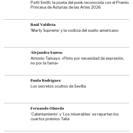
Patti Smith, la poeta del punk reconocida con el Premio
Princesa de Asturias de las Artes 2026
Raúl Valdivia
‘Marty Supreme’ y la codicia del sueño americano
Alejandro Santos
Antonio Tamayo: «Pinto por necesidad de expresión,
no por la fama»
Paula Rodríguez
Los secretos ocultos de Sevilla
Fernando Olmedo
‘Calentamiento’ y ‘Los miserables’ se reparten los
cuartos premios Talía