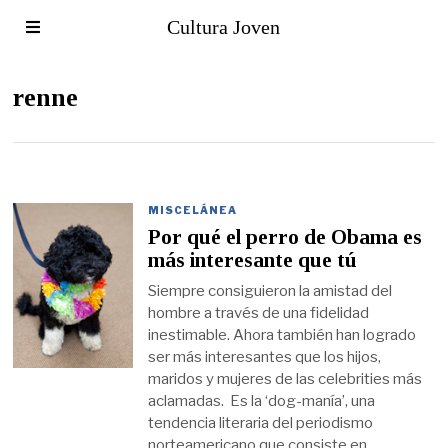
Cultura Joven
renne
MISCELÁNEA
Por qué el perro de Obama es
más interesante que tú
Siempre consiguieron la amistad del
hombre a través de una fidelidad
inestimable. Ahora también han logrado
ser más interesantes que los hijos,
maridos y mujeres de las celebrities más
aclamadas. Es la ‘dog-manía’, una
tendencia literaria del periodismo
norteamericano que consiste en