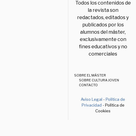
Todos los contenidos de
la revista son
redactados, editados y
publicados por los
alumnos del máster,
exclusivamente con
fines educativos y no
comerciales
SOBRE EL MÁSTER
SOBRE CULTURA JOVEN
CONTACTO
Aviso Legal
-
Política de
Privacidad
- Política de
Cookies