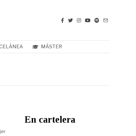
CELÁNEA
MÁSTER
En cartelera
jer