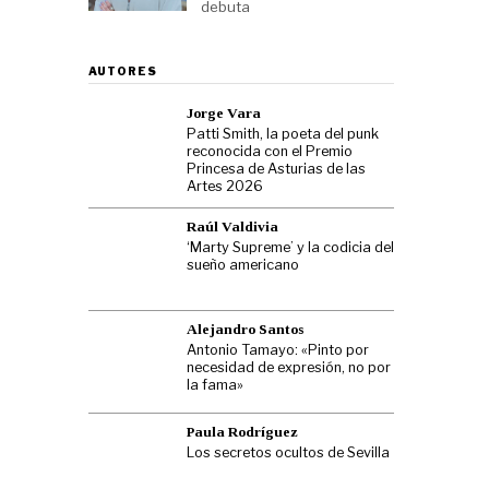
debuta
AUTORES
Jorge Vara
Patti Smith, la poeta del punk
reconocida con el Premio
Princesa de Asturias de las
Artes 2026
Raúl Valdivia
‘Marty Supreme’ y la codicia del
sueño americano
Alejandro Santos
Antonio Tamayo: «Pinto por
necesidad de expresión, no por
la fama»
Paula Rodríguez
Los secretos ocultos de Sevilla