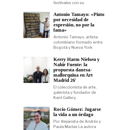
festivales con su
Antonio Tamayo: «Pinto
por necesidad de
expresión, no por la
fama»
Antonio Tamayo, artista
colombiano formado entre
Bogotá y Nueva York
Kerry Harm Nielsen y
Nahir Fuente: la
propuesta danesa-
mallorquina en Art
Madrid 26′
El coleccionista de arte,
galerista y fundador de
Kant Gallery,
Rocío Gómez: Jugarse
la vida a un órdago
Por Alejandra de Andrés y
Paula Macías La autora