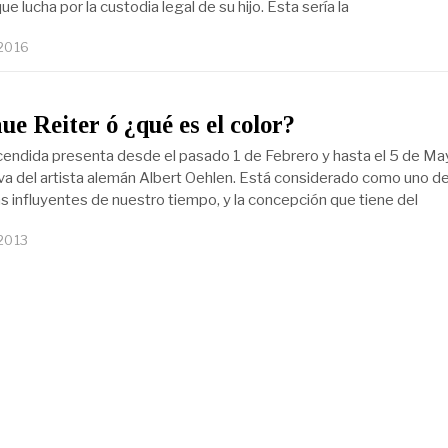
ue lucha por la custodia legal de su hijo. Esta sería la
 2016
ue Reiter ó ¿qué es el color?
endida presenta desde el pasado 1 de Febrero y hasta el 5 de Ma
va del artista alemán Albert Oehlen. Está considerado como uno de
s influyentes de nuestro tiempo, y la concepción que tiene del
 2013