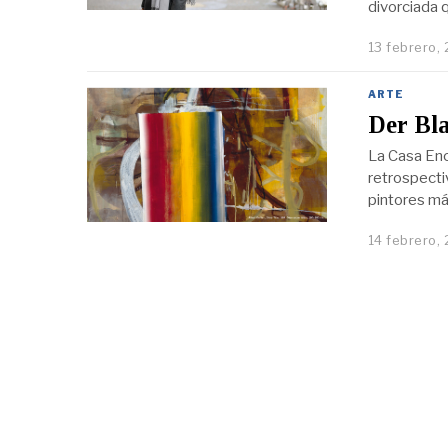
divorciada q
13 febrero,
ARTE
Der Bla
La Casa Enc
retrospecti
pintores má
14 febrero,