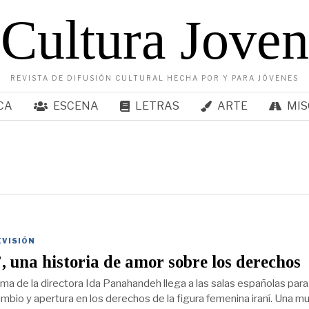
Cultura Joven
REVISTA DE DIFUSIÓN CULTURAL HECHA POR Y PARA JÓVENES
CA
ESCENA
LETRAS
ARTE
MIS
EVISIÓN
, una historia de amor sobre los derechos
ima de la directora Ida Panahandeh llega a las salas españolas para
mbio y apertura en los derechos de la figura femenina iraní. Una mu