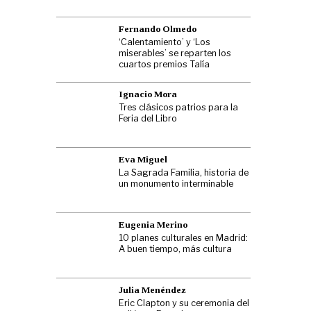
Fernando Olmedo
‘Calentamiento’ y ‘Los
miserables’ se reparten los
cuartos premios Talía
Ignacio Mora
Tres clásicos patrios para la
Feria del Libro
Eva Miguel
La Sagrada Familia, historia de
un monumento interminable
Eugenia Merino
10 planes culturales en Madrid:
A buen tiempo, más cultura
Julia Menéndez
Eric Clapton y su ceremonia del