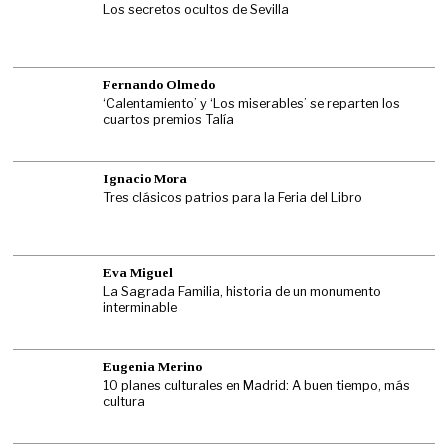
Los secretos ocultos de Sevilla
Fernando Olmedo
‘Calentamiento’ y ‘Los miserables’ se reparten los
cuartos premios Talía
Ignacio Mora
Tres clásicos patrios para la Feria del Libro
Eva Miguel
La Sagrada Familia, historia de un monumento
interminable
Eugenia Merino
10 planes culturales en Madrid: A buen tiempo, más
cultura