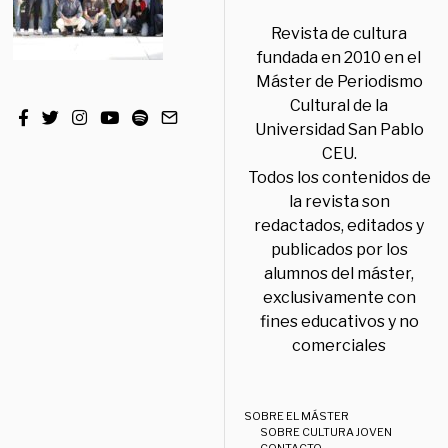
Revista de cultura
fundada en 2010 en el
Máster de Periodismo
Cultural de la
Universidad San Pablo
CEU.
Todos los contenidos de
la revista son
redactados, editados y
publicados por los
alumnos del máster,
exclusivamente con
fines educativos y no
comerciales
SOBRE EL MÁSTER
SOBRE CULTURA JOVEN