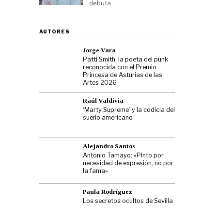
debuta
AUTORES
Jorge Vara
Patti Smith, la poeta del punk
reconocida con el Premio
Princesa de Asturias de las
Artes 2026
Raúl Valdivia
‘Marty Supreme’ y la codicia del
sueño americano
Alejandro Santos
Antonio Tamayo: «Pinto por
necesidad de expresión, no por
la fama»
Paula Rodríguez
Los secretos ocultos de Sevilla