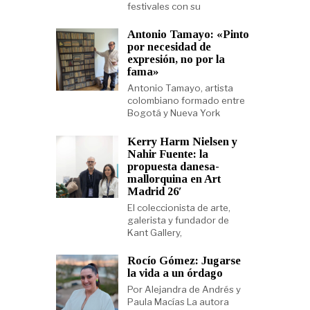
festivales con su
Antonio Tamayo: «Pinto
por necesidad de
expresión, no por la
fama»
Antonio Tamayo, artista
colombiano formado entre
Bogotá y Nueva York
Kerry Harm Nielsen y
Nahir Fuente: la
propuesta danesa-
mallorquina en Art
Madrid 26′
El coleccionista de arte,
galerista y fundador de
Kant Gallery,
Rocío Gómez: Jugarse
la vida a un órdago
Por Alejandra de Andrés y
Paula Macías La autora