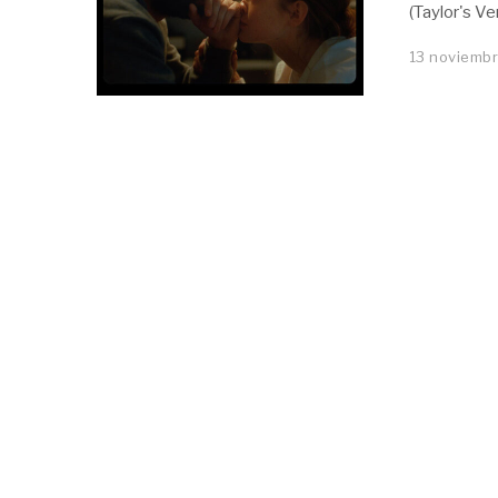
(Taylor's Ve
13 noviembr