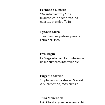
Fernando Olmedo
‘Calentamiento’ y ‘Los
miserables’ se reparten los
cuartos premios Talía
Ignacio Mora
Tres clásicos patrios para la
Feria del Libro
Eva Miguel
La Sagrada Familia, historia de
un monumento interminable
Eugenia Merino
10 planes culturales en Madrid:
A buen tiempo, más cultura
Julia Menéndez
Eric Clapton y su ceremonia del