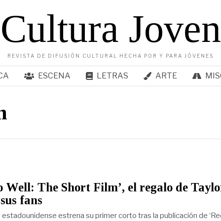
Cultura Joven
REVISTA DE DIFUSIÓN CULTURAL HECHA POR Y PARA JÓVENES
CA
ESCENA
LETRAS
ARTE
MIS
n
o Well: The Short Film’, el regalo de Taylo
 sus fans
 estadounidense estrena su primer corto tras la publicación de ‘Re