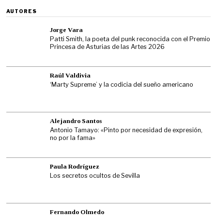
AUTORES
Jorge Vara
Patti Smith, la poeta del punk reconocida con el Premio
Princesa de Asturias de las Artes 2026
Raúl Valdivia
‘Marty Supreme’ y la codicia del sueño americano
Alejandro Santos
Antonio Tamayo: «Pinto por necesidad de expresión,
no por la fama»
Paula Rodríguez
Los secretos ocultos de Sevilla
Fernando Olmedo