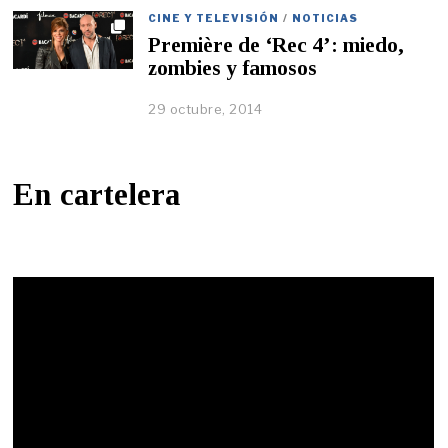
CINE Y TELEVISIÓN
/
NOTICIAS
Première de ‘Rec 4’: miedo,
zombies y famosos
29 octubre, 2014
En cartelera