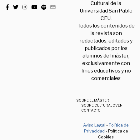
Cultural de la
Universidad San Pablo
CEU.
Todos los contenidos de
la revista son
redactados, editados y
publicados por los
alumnos del máster,
exclusivamente con
fines educativos y no
comerciales
SOBRE EL MÁSTER
SOBRE CULTURA JOVEN
CONTACTO
Aviso Legal
-
Política de
Privacidad
- Política de
Cookies