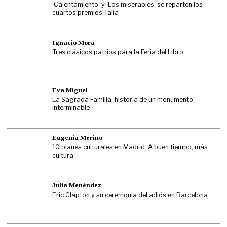
‘Calentamiento’ y ‘Los miserables’ se reparten los
cuartos premios Talía
Ignacio Mora
Tres clásicos patrios para la Feria del Libro
Eva Miguel
La Sagrada Familia, historia de un monumento
interminable
Eugenia Merino
10 planes culturales en Madrid: A buen tiempo, más
cultura
Julia Menéndez
Eric Clapton y su ceremonia del adiós en Barcelona