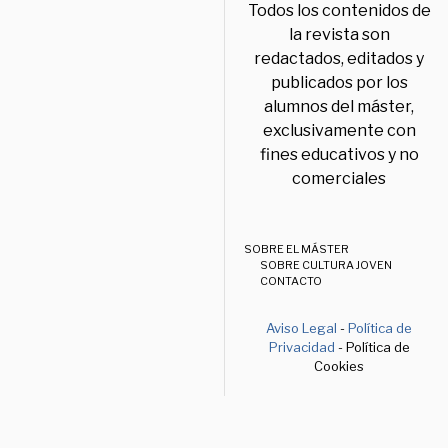
Todos los contenidos de
la revista son
redactados, editados y
publicados por los
alumnos del máster,
exclusivamente con
fines educativos y no
comerciales
SOBRE EL MÁSTER
SOBRE CULTURA JOVEN
CONTACTO
Aviso Legal
-
Política de
Privacidad
- Política de
Cookies