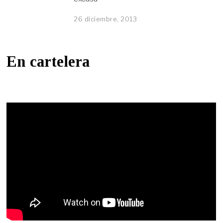
26 diciembre, 2013
En cartelera