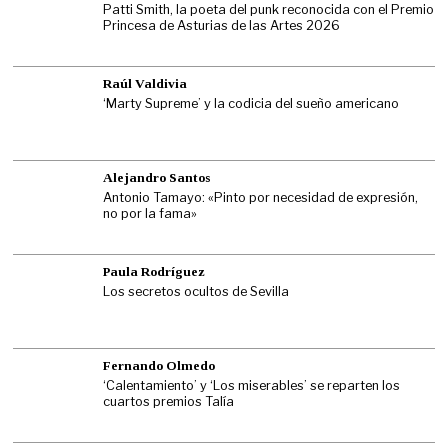
Patti Smith, la poeta del punk reconocida con el Premio
Princesa de Asturias de las Artes 2026
Raúl Valdivia
‘Marty Supreme’ y la codicia del sueño americano
Alejandro Santos
Antonio Tamayo: «Pinto por necesidad de expresión,
no por la fama»
Paula Rodríguez
Los secretos ocultos de Sevilla
Fernando Olmedo
‘Calentamiento’ y ‘Los miserables’ se reparten los
cuartos premios Talía