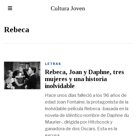
Cultura Joven
Rebeca
LETRAS
Rebeca, Joan y Daphne, tres
mujeres y una historia
inolvidable
Hace unos días falleció a los 96 años de
edad Joan Fontaine, la protagonista de la
inolvidable película Rebeca -basada en la
novela de idéntico nombre de Daphne du
Maurier-, dirigida por Hitchcock y
ganadora de dos Oscars. Esta es la
excusa