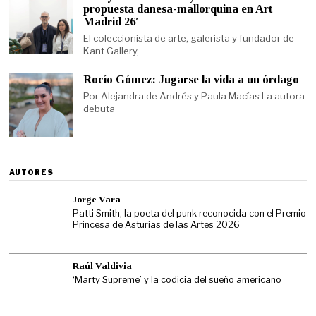
propuesta danesa-mallorquina en Art
Madrid 26′
El coleccionista de arte, galerista y fundador de
Kant Gallery,
Rocío Gómez: Jugarse la vida a un órdago
Por Alejandra de Andrés y Paula Macías La autora
debuta
AUTORES
Jorge Vara
Patti Smith, la poeta del punk reconocida con el Premio
Princesa de Asturias de las Artes 2026
Raúl Valdivia
‘Marty Supreme’ y la codicia del sueño americano