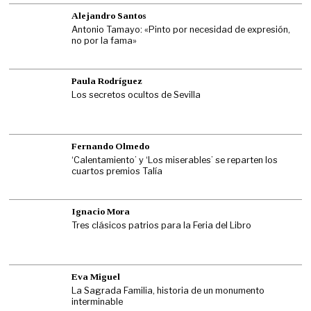
Alejandro Santos
Antonio Tamayo: «Pinto por necesidad de expresión,
no por la fama»
Paula Rodríguez
Los secretos ocultos de Sevilla
Fernando Olmedo
‘Calentamiento’ y ‘Los miserables’ se reparten los
cuartos premios Talía
Ignacio Mora
Tres clásicos patrios para la Feria del Libro
Eva Miguel
La Sagrada Familia, historia de un monumento
interminable