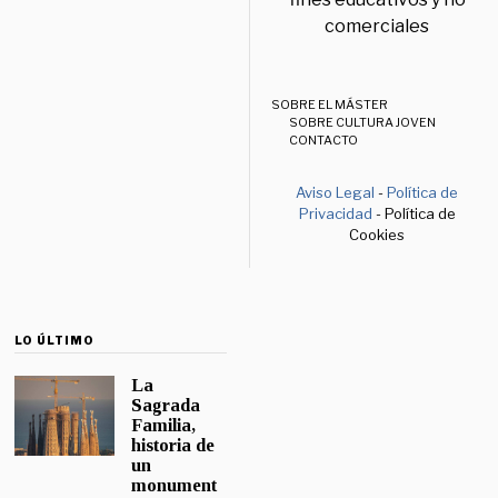
comerciales
SOBRE EL MÁSTER
SOBRE CULTURA JOVEN
CONTACTO
Aviso Legal
-
Política de
Privacidad
- Política de
Cookies
LO ÚLTIMO
La
Sagrada
Familia,
historia de
un
monument