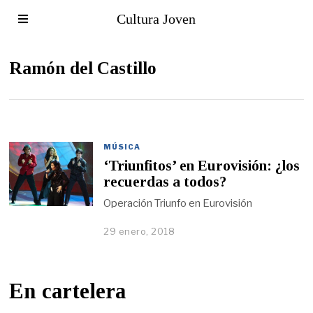
Cultura Joven
Ramón del Castillo
MÚSICA
‘Triunfitos’ en Eurovisión: ¿los
recuerdas a todos?
Operación Triunfo en Eurovisión
29 enero, 2018
En cartelera