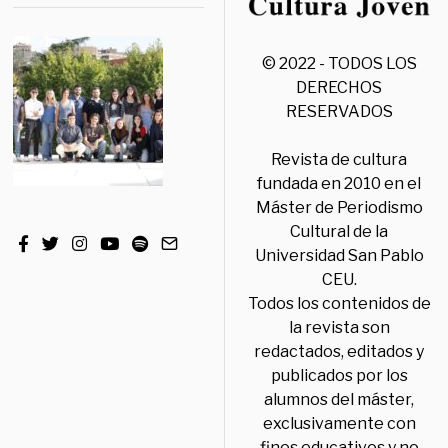
© 2022 - TODOS LOS
DERECHOS
RESERVADOS
Revista de cultura
fundada en 2010 en el
Máster de Periodismo
Cultural de la
Universidad San Pablo
CEU.
Todos los contenidos de
la revista son
redactados, editados y
publicados por los
alumnos del máster,
exclusivamente con
fines educativos y no