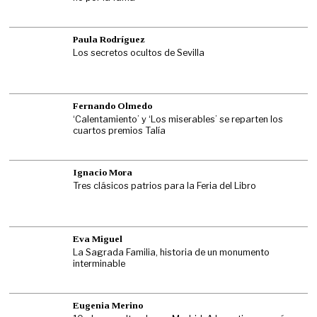
Paula Rodríguez
Los secretos ocultos de Sevilla
Fernando Olmedo
‘Calentamiento’ y ‘Los miserables’ se reparten los
cuartos premios Talía
Ignacio Mora
Tres clásicos patrios para la Feria del Libro
Eva Miguel
La Sagrada Familia, historia de un monumento
interminable
Eugenia Merino