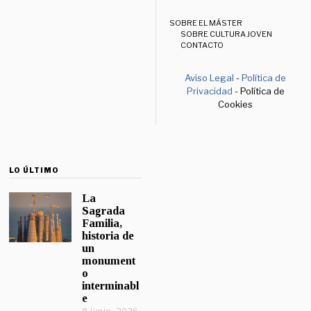
SOBRE EL MÁSTER
SOBRE CULTURA JOVEN
CONTACTO
Aviso Legal
-
Política de
Privacidad
- Política de
Cookies
LO ÚLTIMO
La
Sagrada
Familia,
historia de
un
monument
o
interminabl
e