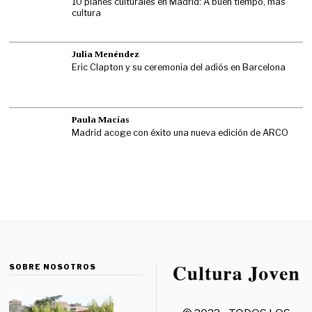
10 planes culturales en Madrid: A buen tiempo, más
cultura
Julia Menéndez
Eric Clapton y su ceremonia del adiós en Barcelona
Paula Macías
Madrid acoge con éxito una nueva edición de ARCO
SOBRE NOSOTROS