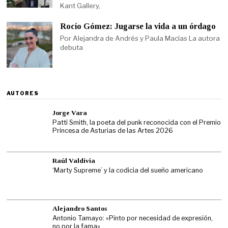
Kant Gallery,
Rocío Gómez: Jugarse la vida a un órdago
Por Alejandra de Andrés y Paula Macías La autora
debuta
AUTORES
Jorge Vara
Patti Smith, la poeta del punk reconocida con el Premio
Princesa de Asturias de las Artes 2026
Raúl Valdivia
‘Marty Supreme’ y la codicia del sueño americano
Alejandro Santos
Antonio Tamayo: «Pinto por necesidad de expresión,
no por la fama»