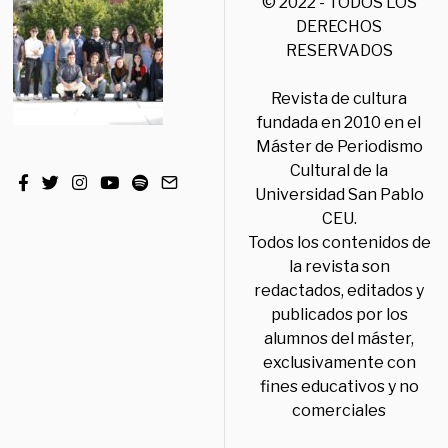
© 2022 - TODOS LOS
DERECHOS
RESERVADOS
Revista de cultura
fundada en 2010 en el
Máster de Periodismo
Cultural de la
Universidad San Pablo
CEU.
Todos los contenidos de
la revista son
redactados, editados y
publicados por los
alumnos del máster,
exclusivamente con
fines educativos y no
comerciales