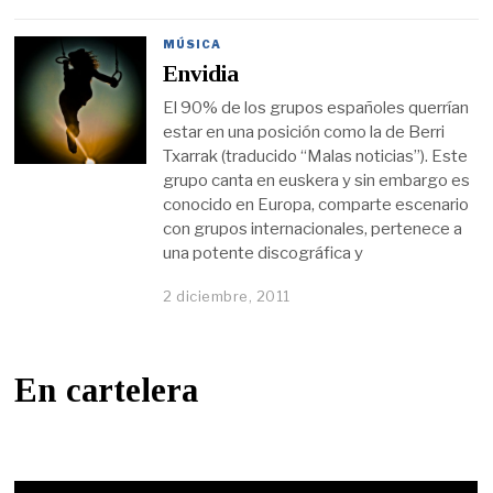
MÚSICA
Envidia
El 90% de los grupos españoles querrían
estar en una posición como la de Berri
Txarrak (traducido “Malas noticias”). Este
grupo canta en euskera y sin embargo es
conocido en Europa, comparte escenario
con grupos internacionales, pertenece a
una potente discográfica y
2 diciembre, 2011
En cartelera