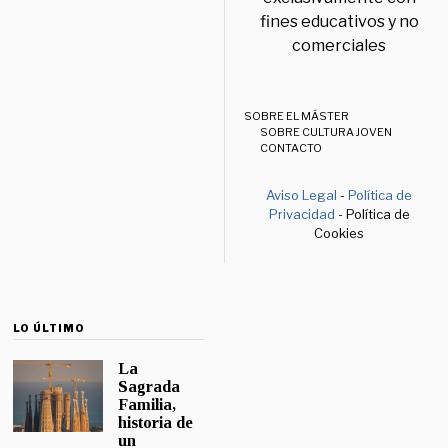
fines educativos y no
comerciales
SOBRE EL MÁSTER
SOBRE CULTURA JOVEN
CONTACTO
Aviso Legal
-
Política de
Privacidad
- Política de
Cookies
LO ÚLTIMO
La
Sagrada
Familia,
historia de
un