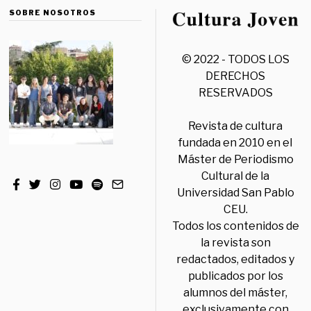
SOBRE NOSOTROS
© 2022 - TODOS LOS
DERECHOS
RESERVADOS
Revista de cultura
fundada en 2010 en el
Máster de Periodismo
Cultural de la
Universidad San Pablo
CEU.
Todos los contenidos de
la revista son
redactados, editados y
publicados por los
alumnos del máster,
exclusivamente con