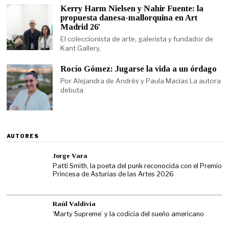
Kerry Harm Nielsen y Nahir Fuente: la
propuesta danesa-mallorquina en Art
Madrid 26′
El coleccionista de arte, galerista y fundador de
Kant Gallery,
Rocío Gómez: Jugarse la vida a un órdago
Por Alejandra de Andrés y Paula Macías La autora
debuta
AUTORES
Jorge Vara
Patti Smith, la poeta del punk reconocida con el Premio
Princesa de Asturias de las Artes 2026
Raúl Valdivia
‘Marty Supreme’ y la codicia del sueño americano