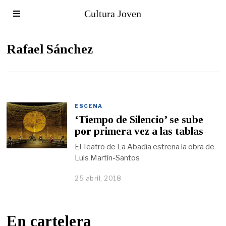
Cultura Joven
Rafael Sánchez
ESCENA
‘Tiempo de Silencio’ se sube
por primera vez a las tablas
El Teatro de La Abadía estrena la obra de
Luis Martín-Santos
25 abril, 2018
En cartelera