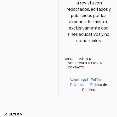
la revista son
redactados, editados y
publicados por los
alumnos del máster,
exclusivamente con
fines educativos y no
comerciales
SOBRE EL MÁSTER
SOBRE CULTURA JOVEN
CONTACTO
Aviso Legal
-
Política de
Privacidad
- Política de
Cookies
LO ÚLTIMO