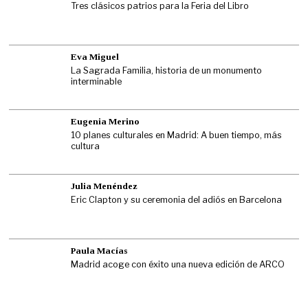
Tres clásicos patrios para la Feria del Libro
Eva Miguel
La Sagrada Familia, historia de un monumento
interminable
Eugenia Merino
10 planes culturales en Madrid: A buen tiempo, más
cultura
Julia Menéndez
Eric Clapton y su ceremonia del adiós en Barcelona
Paula Macías
Madrid acoge con éxito una nueva edición de ARCO