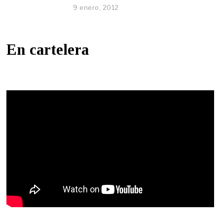
9 enero, 2012
En cartelera