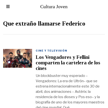
Cultura Joven
Que extraño llamarse Federico
CINE Y TELEVISIÓN
Los Vengadores y Fellini
comparten la cartelera de los
cines
Un blockbuster muy esperado –
Vengadores: La era de Ultrón– que se
estrena internacionalmente este 30 de
abril, dos animaciones – Astérix: la
residencia de los dioses y Pos eso– y la
biografía de uno de los mayores maestros
del cine mundial, Qué