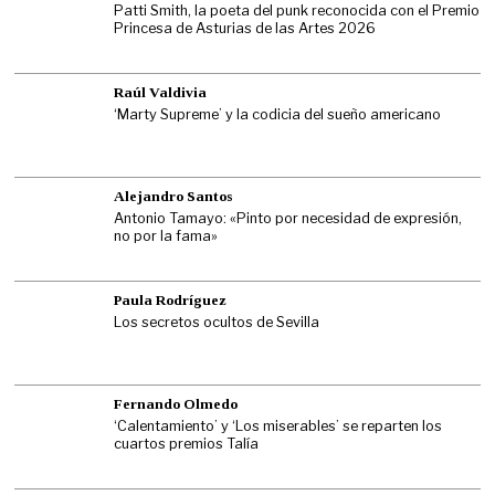
Patti Smith, la poeta del punk reconocida con el Premio
Princesa de Asturias de las Artes 2026
Raúl Valdivia
‘Marty Supreme’ y la codicia del sueño americano
Alejandro Santos
Antonio Tamayo: «Pinto por necesidad de expresión,
no por la fama»
Paula Rodríguez
Los secretos ocultos de Sevilla
Fernando Olmedo
‘Calentamiento’ y ‘Los miserables’ se reparten los
cuartos premios Talía