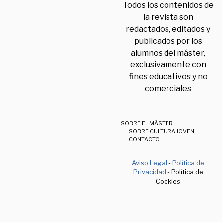
Todos los contenidos de
la revista son
redactados, editados y
publicados por los
alumnos del máster,
exclusivamente con
fines educativos y no
comerciales
SOBRE EL MÁSTER
SOBRE CULTURA JOVEN
CONTACTO
Aviso Legal
-
Política de
Privacidad
- Política de
Cookies